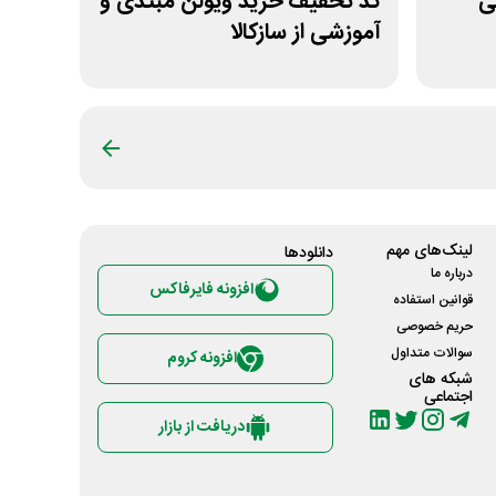
انی
کد تخفیف خرید ویولن مبتدی و
آموزشی از سازکالا
لینک‌های مهم
دانلود‌ها
درباره ما
افزونه فایرفاکس
قوانین استفاده
حریم خصوصی
سوالات متداول
افزونه کروم
شبکه های
اجتماعی
دریافت از بازار