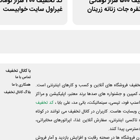
کد تخفیف 500 هزار تومانی
کد تخفیف 200 هزار توم
ره جات زنانه زرینان
غیراول سایت خوابیست
با کانال تخفیف
تماس با ما
فیف فروشگاه های آنلاین و کسب و‌ کارهای اینترنتی است.
همکاری با ما
بلاگ کانال تخفیف
کمپین و جشنواره های صدها برند معتبر، اپلیکیشن و مراکز
اسنپ فود، تپسی، سینماتیکت، بانی مد، علی‌ بابا ،
کد تخفیف
 وبسایت ‌هاست. کاربران در کانال تخفیف می توانند در کوتاه
اکسی اینترنتی، سفارش آنلاین غذا، اپراتورهای مخابراتی،
دسترسی پیدا کنند.
شدن فروشگاه ها در صحنه رقابت و افزایش بازدید و آمار فروش