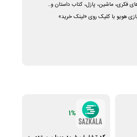
های فکری، ماشین، پازل، کتاب داستان و..
بازی هویو با کلیک روی «لینک خرید»
1%