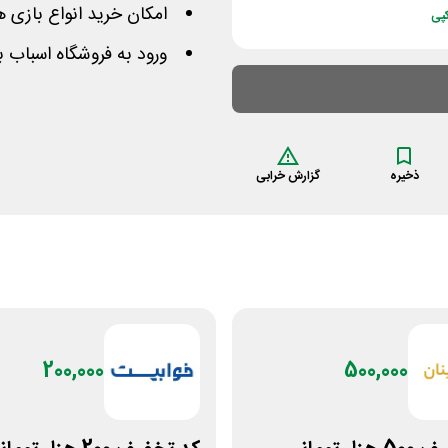
امکان خرید انواع بازی 
پی
ورود به فروشگاه اسباب 
ذخیره
گزارش خرابی
200,000
500,000