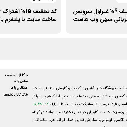
کد تخفیف 9% غیراول سرویس
زبانی میهن وب هاست
ساخت سایت با پلتفرم ب
با کانال تخفیف
تماس با ما
فیف فروشگاه های آنلاین و کسب و‌ کارهای اینترنتی است.
همکاری با ما
بلاگ کانال تخفیف
کمپین و جشنواره های صدها برند معتبر، اپلیکیشن و مراکز
اسنپ فود، تپسی، سینماتیکت، بانی مد، علی‌ بابا ،
کد تخفیف
 وبسایت ‌هاست. کاربران در کانال تخفیف می توانند در کوتاه
اکسی اینترنتی، سفارش آنلاین غذا، اپراتورهای مخابراتی،