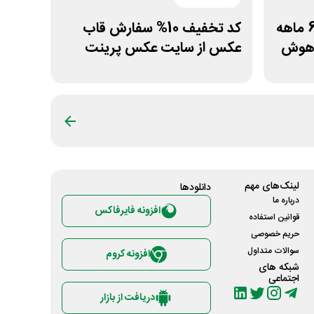
کد تخفیف 15% اشتراک 6 ماهه
کد تخفیف 10% سفارش قاب
اهوش
عکس از سایت عکس پرینت
لینک‌های مهم
دانلود‌ها
درباره ما
افزونه فایرفاکس
قوانین استفاده
حریم خصوصی
سوالات متداول
افزونه کروم
شبکه های
اجتماعی
دریافت از بازار