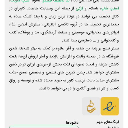
سینماتیکت، بانی مد، علی‌ بابا ،
کد تخفیف فیلیمو
، نماوا،
اسنپ مارکت
،
اسنپ شاپ
، باسلام و
ازکی
از جمله این وبسایت ‌هاست. کاربران در
کانال تخفیف می توانند در کوتاه ترین زمان و با چند کلیک ساده به
جدیدترین تخفیف ها در گروه تاکسی اینترنتی، سفارش آنلاین غذا،
اپراتورهای مخابراتی، موسیقی و سینما، گردشگری، مد و پوشاک، کتاب
و کتابخوانی و ... دسترسی پیدا کنند.
بستر تبلیغ بر پایه بن هدیه و آفر، علاوه بر کمک به بهتر شناخته شدن
فروشگاه ها در صحنه رقابت و افزایش بازدید و آمار فروش آن‌ها، باعث
کاهش هزینه و ایجاد تجربه‌ای لذت بخش از خریدی ارزان تر در ذهن
مشتریان خواهد شد. چنین کمپین های تبلیغی و تخفیفی ضمن جذب
مشتریان جدید باعث ترغیب کاربر به خرید مجدد شده و توسعه و رونق
کسب و کار در فضای آنلاین را در پی خواهد داشت.
لینک‌های مهم
دانلود‌ها