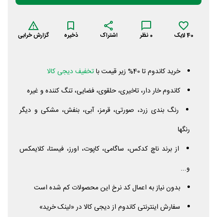
40
لایک
0
نظر
اشتراک
ذخیره
گزارش خرابی
خرید کاندوم تا 40% زیر قیمت با
تخفیف دیجی کالا
کاندوم خار دار، تاخیری، حلقوی، فضایی، تنگ کننده و غیره
رنگ بندی زرد، صورتی، قرمز، آبی، بنفش، مشکی و دیگر
رنگها
از برند ناچ کدکس، ساگامی، کاپوت، اورز، فیستا، کلایمکس
و...
بدون نیاز به اعمال کد نرخ این محصولات کم شده است
سفارش اینترنتی کاندوم از دیجی کالا در «لینک خرید»