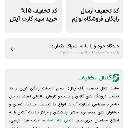
کد تخفیف ارسال
کد تخفیف 15%
رایگان فروشگاه لوازم
خرید سیم کارت آپتل
اسب سواری هوسپا
از سایت اکسوری
دیدگاه خود را با ما به اشتراک بگذارید
با ثبت دیدگاه خود ما را در ارائه بهتر خدمات یاری کنید
سایت کانال تخفیف (آف چنل)، مرجع دریافت رایگان کوپن و کد
تخفیف فروشگاه های آنلاین و کسب و‌ کارهای اینترنتی است. در حال
حاضر با همراهی استارت آپ ها انواع کد تخفیف، مسابقه، کمپین و
جشنواره های صدها برند معتبر، اپلیکیشن و مراکز خدمات آنلاین را به
اطلاع مخاطبان می‌رسانیم.
دیجی کالا
،
اسنپ
، اسنپ فود، تپسی،