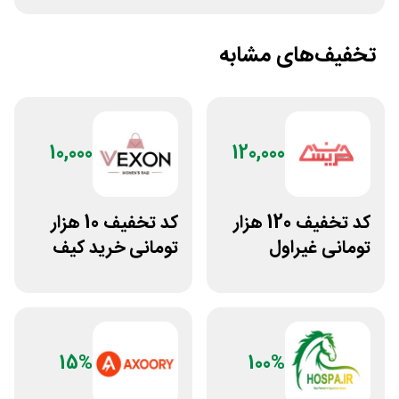
تخفیف‌های مشابه
10,000
120,000
کد تخفیف 120 هزار
کد تخفیف 10 هزار
تومانی غیراول
تومانی خرید کیف
فروشگاه عینک
دستی زنانه وکسون
حریسان
15%
100%