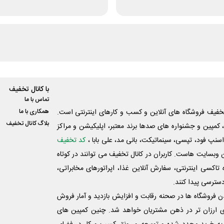
با کانال تخفیف
تماس با ما
فیف فروشگاه های آنلاین و کسب و‌ کارهای اینترنتی است.
همکاری با ما
بلاگ کانال تخفیف
کمپین و جشنواره های صدها برند معتبر، اپلیکیشن و مراکز
اسنپ فود، تپسی، سینماتیکت، بانی مد، علی‌ بابا ،
کد تخفیف
 وبسایت ‌هاست. کاربران در کانال تخفیف می توانند در کوتاه
اکسی اینترنتی، سفارش آنلاین غذا، اپراتورهای مخابراتی،
دسترسی پیدا کنند.
شدن فروشگاه ها در صحنه رقابت و افزایش بازدید و آمار فروش
ی ارزان تر در ذهن مشتریان خواهد شد. چنین کمپین های