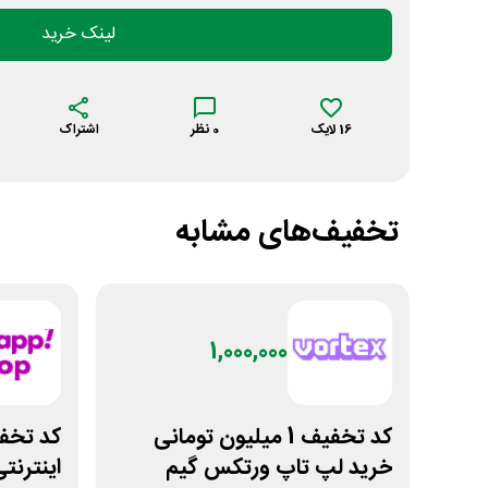
لینک خرید
16
لایک
0
نظر
اشتراک
تخفیف‌های مشابه
1,000,000
کد تخفیف 1 میلیون تومانی
خرید لپ تاپ ورتکس گیم
اینترن