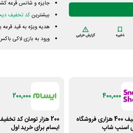
جایزه و شانس قرعه کشی
بیشترین
کد تخفیف دیجی
هدیه ویژه به قید قرعه یک دستگ
ذخیره
گزارش خرابی
ورود به بازی لاکی باکس
200,000
400,000
کد تخفیف 400 هزاری فروشگاه
200 هزار تومان کد تخفیف
تی اسنپ شاپ
ایسام برای خرید اول