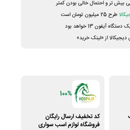
 بیش تر و احتمال خالی بودن کمتر
کالا
طرح 25 میلیون تومان است
اه آیفون 13 خواهد بود
 دیجیکالا از «لینک خرید»
100%
کد تخفیف ارسال رایگان
فروشگاه لوازم اسب سواری