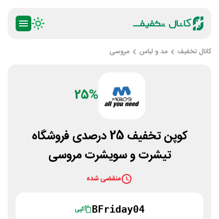
کانال تخفیف
مد و لباس
مروسی
25%
کوپن تخفیف 25 درصدی فروشگاه
تیشرت و سویشرت مروسی
منقضی شده
BFriday04
کپی