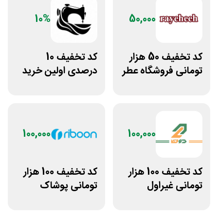
10%
50,000
کد تخفیف 50 هزار
کد تخفیف 10
تومانی فروشگاه عطر
درصدی اولین خرید
و ادکلن رایحه
لباس تولیدیتو
100,000
100,000
کد تخفیف 100 هزار
کد تخفیف 100 هزار
تومانی غیراول
تومانی پوشاک
بوتیک لباس دوخط
ورزشی ریبون