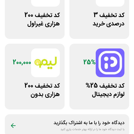
کد تخفیف 3
کد تخفیف 200
درصدی خرید
هزاری غیراول
زیورآلات جواهری
فروشگاه اکسسوری
حقانی
جانبی
200,000
25%
کد تخفیف 25%
کد تخفیف 200
لوازم دیجیتال
هزاری بدون
بیسوس سایت
محدودیت لوازم
پوزیترون
ورزشی لیموشاپ
دیدگاه خود را با ما به اشتراک بگذارید
با ثبت دیدگاه خود ما را در ارائه بهتر خدمات یاری کنید