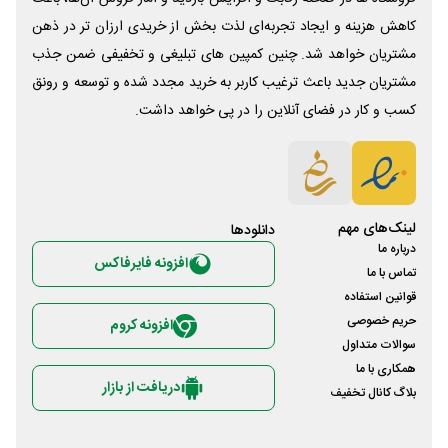
کاهش هزینه و ایجاد تجربه‌ای لذت بخش از خریدی ارزان تر در ذهن
مشتریان خواهد شد. چنین کمپین های تبلیغی و تخفیفی ضمن جذب
مشتریان جدید باعث ترغیب کاربر به خرید مجدد شده و توسعه و رونق
کسب و کار در فضای آنلاین را در پی خواهد داشت.
لینک‌های مهم
دانلود‌ها
درباره ما
افزونه فایرفاکس
تماس با ما
قوانین استفاده
حریم خصوصی
افزونه کروم
سوالات متداول
همکاری با ما
دریافت از بازار
بلاگ کانال تخفیف