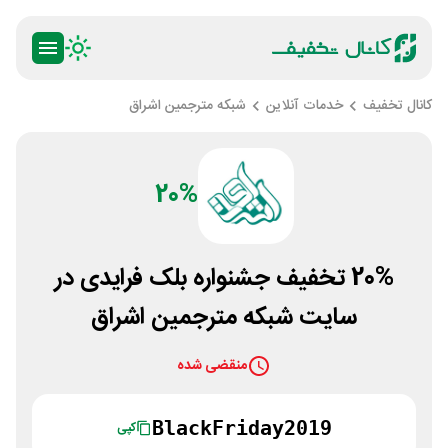
کانال تخفیف
خدمات آنلاین
شبکه مترجمین اشراق
20%
20% تخفیف جشنواره بلک فرایدی در
سایت شبکه مترجمین اشراق
منقضی شده
BlackFriday2019
کپی