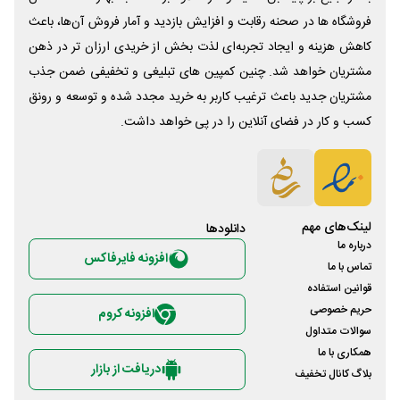
فروشگاه ها در صحنه رقابت و افزایش بازدید و آمار فروش آن‌ها، باعث
کاهش هزینه و ایجاد تجربه‌ای لذت بخش از خریدی ارزان تر در ذهن
مشتریان خواهد شد. چنین کمپین های تبلیغی و تخفیفی ضمن جذب
مشتریان جدید باعث ترغیب کاربر به خرید مجدد شده و توسعه و رونق
کسب و کار در فضای آنلاین را در پی خواهد داشت.
لینک‌های مهم
دانلود‌ها
درباره ما
افزونه فایرفاکس
تماس با ما
قوانین استفاده
حریم خصوصی
افزونه کروم
سوالات متداول
همکاری با ما
دریافت از بازار
بلاگ کانال تخفیف