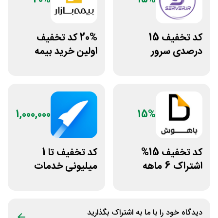
کد تخفیف 15
20% کد تخفیف
درصدی سرور
اولین خرید بیمه
اختصاصی ایران
بدنه بیمه بازار
سرور دات آی آر
1,000,000
15%
کد تخفیف 15%
کد تخفیف تا 1
اشتراک 6 ماهه
میلیونی خدمات
ساخت سایت با
ایجاد وبسایت اپ
پلتفرم باهوش
راکت
دیدگاه خود را با ما به اشتراک بگذارید