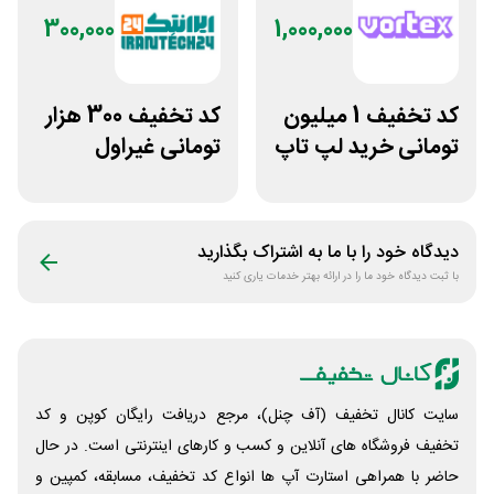
300,000
1,000,000
کد تخفیف 1 میلیون
کد تخفیف 300 هزار
تومانی خرید لپ تاپ
تومانی غیراول
ورتکس گیم
فروشگاه ایرانتک 24
دیدگاه خود را با ما به اشتراک بگذارید
با ثبت دیدگاه خود ما را در ارائه بهتر خدمات یاری کنید
سایت کانال تخفیف (آف چنل)، مرجع دریافت رایگان کوپن و کد
تخفیف فروشگاه های آنلاین و کسب و‌ کارهای اینترنتی است. در حال
حاضر با همراهی استارت آپ ها انواع کد تخفیف، مسابقه، کمپین و