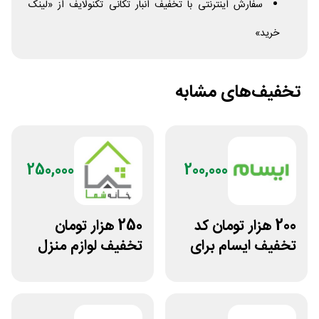
سفارش اینترنتی با تخفیف انبار تکانی تکنولایف از «لینک
خرید»
تخفیف‌های مشابه
250,000
200,000
200 هزار تومان کد
250 هزار تومان
تخفیف ایسام برای
تخفیف لوازم منزل
خرید اول
در فروشگاه خانه شما