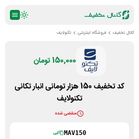
کانال تخفیف
فروشگاه اینترنتی
تکنولایف
150,000 تومان
کد تخفیف 150 هزار تومانی انبار تکانی
تکنولایف
منقضی شده
MAV150
کپی