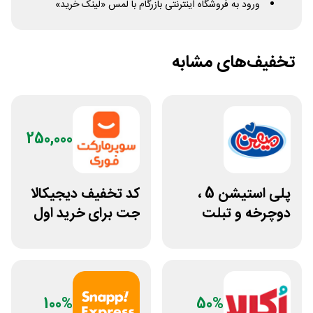
ورود به فروشگاه اینترنتی بازرگام با لمس «لینک خرید»
تخفیف‌های مشابه
250,000
پلی استیشن 5 ،
کد تخفیف دیجیکالا
دوچرخه و تبلت
جت برای خرید اول
جوایز بازی دنیای
مشتری جدید
میرکس
100%
50%