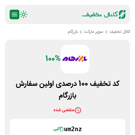
کانال تخفیف
سوپر مارکت
بازرگام
100%
کد تخفیف 100 درصدی اولین سفارش
بازرگام
منقضی شده
um2nz
کپی