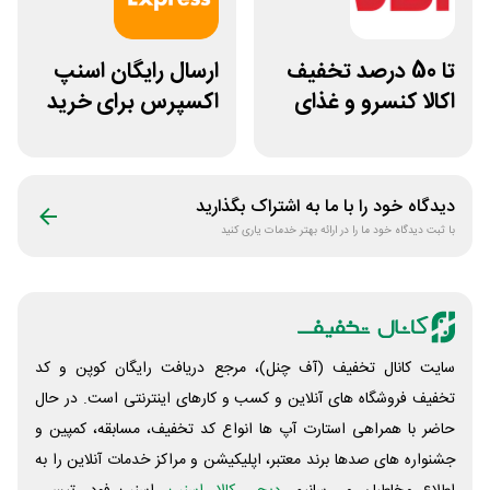
تا 50 درصد تخفیف
ارسال رایگان اسنپ
اکالا کنسرو و غذای
اکسپرس برای خرید
آماده
اول سوپرمارکت های
منتخب
دیدگاه خود را با ما به اشتراک بگذارید
با ثبت دیدگاه خود ما را در ارائه بهتر خدمات یاری کنید
سایت کانال تخفیف (آف چنل)، مرجع دریافت رایگان کوپن و کد
تخفیف فروشگاه های آنلاین و کسب و‌ کارهای اینترنتی است. در حال
حاضر با همراهی استارت آپ ها انواع کد تخفیف، مسابقه، کمپین و
جشنواره های صدها برند معتبر، اپلیکیشن و مراکز خدمات آنلاین را به