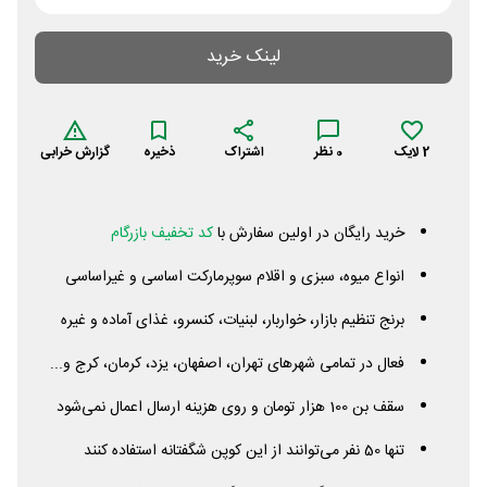
لینک خرید
2
لایک
0
نظر
اشتراک
ذخیره
گزارش خرابی
خرید رایگان در اولین سفارش با
کد تخفیف بازرگام
انواع میوه، سبزی و اقلام سوپرمارکت اساسی و غیراساسی
برنج تنظیم بازار، خواربار، لبنیات، کنسرو، غذای آماده و غیره
فعال در تمامی شهرهای تهران، اصفهان، یزد، کرمان، کرج و...
سقف بن 100 هزار تومان و روی هزینه ارسال اعمال نمی‌شود
تنها 50 نفر می‌توانند از این کوپن شگفتانه استفاده کنند