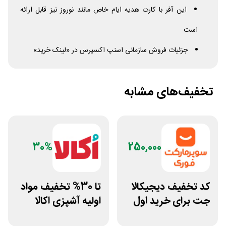
این آفر با کارت هدیه ایام خاص مانند نوروز نیز قابل ارائه
است
جزئیات فروش سازمانی اسنپ اکسپرس در «لینک خرید»
تخفیف‌های مشابه
30%
250,000
کد تخفیف دیجیکالا
تا 30% تخفیف مواد
جت برای خرید اول
اولیه آشپزی اکالا
مشتری جدید