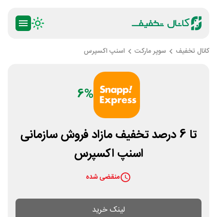
کانال تخفیف
سوپر مارکت
اسنپ اکسپرس
6%
تا 6 درصد تخفیف مازاد فروش سازمانی
اسنپ اکسپرس
منقضی شده
لینک خرید