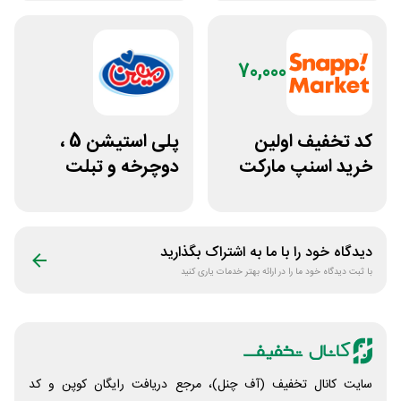
70,000
کد تخفیف اولین
پلی استیشن 5 ،
خرید اسنپ مارکت
دوچرخه و تبلت
70 هزار تومانی
جوایز بازی دنیای
میرکس
دیدگاه خود را با ما به اشتراک بگذارید
با ثبت دیدگاه خود ما را در ارائه بهتر خدمات یاری کنید
سایت کانال تخفیف (آف چنل)، مرجع دریافت رایگان کوپن و کد