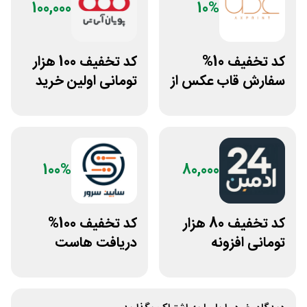
100,000
10%
کد تخفیف 10%
کد تخفیف 100 هزار
سفارش قاب عکس از
تومانی اولین خرید
سایت عکس پرینت
پویان آی تی
100%
80,000
کد تخفیف 80 هزار
کد تخفیف 100%
تومانی افزونه
دریافت هاست
وردپرس ادمین 24
رایگان سابین سرور