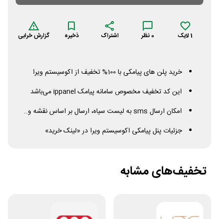
1
لایک
0
نظر
اشتراک
ذخیره
گزارش خرابی
خرید پلن های پیامکی با 100% تخفیف از اکوسیستم ویرا
این کد تخفیف مخصوص سامانه پیامک
ippanel
می‌باشد
امکان ارسال
sms
به لیست سیاه، ارسال بر اساس نقشه و..
جزئیات پنل پیامکی اکوسیستم ویرا در «لینک خرید»
تخفیف‌های مشابه