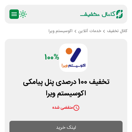
کانال تخفیف
خدمات آنلاین
اکوسیستم ویرا
100%
تخفیف 100 درصدی پنل پیامکی
اکوسیستم ویرا
منقضی شده
لینک خرید