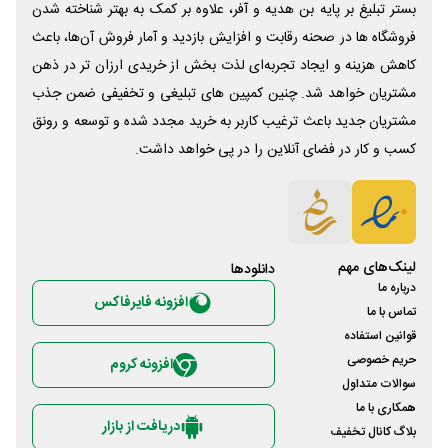
بستر تبلیغ بر پایه بن هدیه و آفر، علاوه بر کمک به بهتر شناخته شدن
فروشگاه ها در صحنه رقابت و افزایش بازدید و آمار فروش آن‌ها، باعث
کاهش هزینه و ایجاد تجربه‌ای لذت بخش از خریدی ارزان تر در ذهن
مشتریان خواهد شد. چنین کمپین های تبلیغی و تخفیفی ضمن جذب
مشتریان جدید باعث ترغیب کاربر به خرید مجدد شده و توسعه و رونق
کسب و کار در فضای آنلاین را در پی خواهد داشت.
لینک‌های مهم
دانلود‌ها
درباره ما
افزونه فایرفاکس
تماس با ما
قوانین استفاده
حریم خصوصی
افزونه کروم
سوالات متداول
همکاری با ما
دریافت از بازار
بلاگ کانال تخفیف