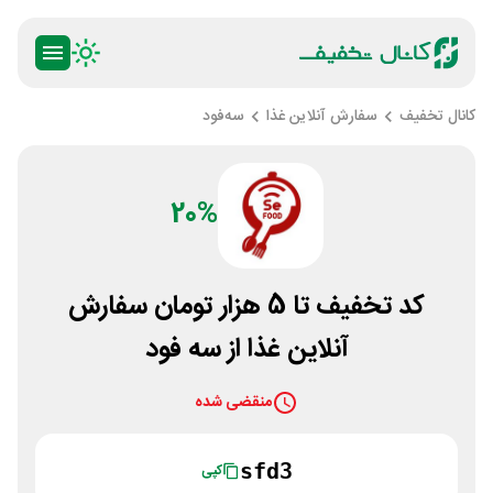
کانال تخفیف
سفارش آنلاین غذا
سه‌فود
20%
کد تخفیف تا 5 هزار تومان سفارش
آنلاین غذا از سه فود
منقضی شده
sfd3
کپی