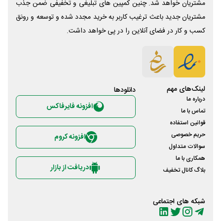
مشتریان خواهد شد. چنین کمپین های تبلیغی و تخفیفی ضمن جذب
مشتریان جدید باعث ترغیب کاربر به خرید مجدد شده و توسعه و رونق
کسب و کار در فضای آنلاین را در پی خواهد داشت.
لینک‌های مهم
دانلود‌ها
درباره ما
افزونه فایرفاکس
تماس با ما
قوانین استفاده
حریم خصوصی
افزونه کروم
سوالات متداول
همکاری با ما
دریافت از بازار
بلاگ کانال تخفیف
شبکه های اجتماعی