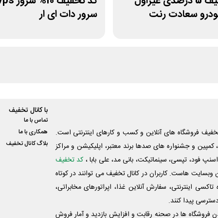
کد تخفیف 5 درصدی غیراول
خودرو سعادت رنت
سرور دات ای ار
با کانال تخفیف
تماس با ما
فیف فروشگاه های آنلاین و کسب و‌ کارهای اینترنتی است.
همکاری با ما
بلاگ کانال تخفیف
کمپین و جشنواره های صدها برند معتبر، اپلیکیشن و مراکز
اسنپ فود، تپسی، سینماتیکت، بانی مد، علی‌ بابا ،
کد تخفیف
 وبسایت ‌هاست. کاربران در کانال تخفیف می توانند در کوتاه
اکسی اینترنتی، سفارش آنلاین غذا، اپراتورهای مخابراتی،
دسترسی پیدا کنند.
شدن فروشگاه ها در صحنه رقابت و افزایش بازدید و آمار فروش