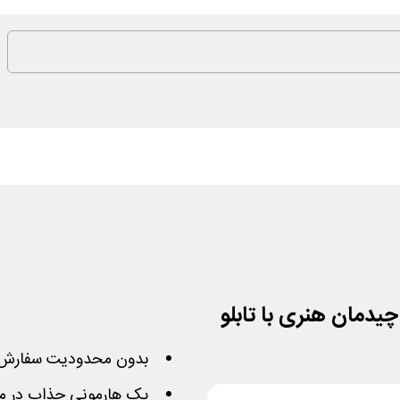
بدون محدودیت سفارش 
یک هارمونی جذاب در محی