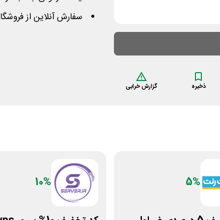
سفارش آنلاین از فروشگاه 
ذخیره
گزارش خرابی
10%
5%