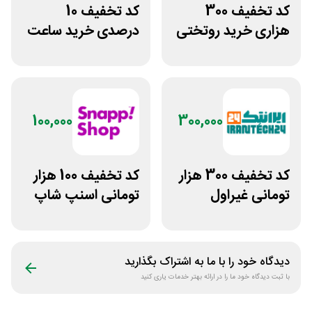
کد تخفیف 300
کد تخفیف 10
هزاری خرید روتختی
درصدی خرید ساعت
و فرش چاپی حسن
مچی پوزیترون
نیا
100,000
300,000
کد تخفیف 300 هزار
کد تخفیف 100 هزار
تومانی غیراول
تومانی اسنپ شاپ
فروشگاه ایرانتک 24
برای مشتریان
قدیمی
دیدگاه خود را با ما به اشتراک بگذارید
با ثبت دیدگاه خود ما را در ارائه بهتر خدمات یاری کنید