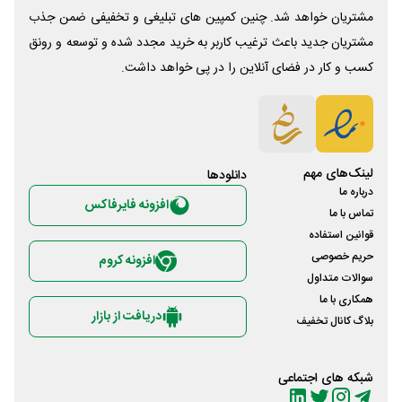
مشتریان خواهد شد. چنین کمپین های تبلیغی و تخفیفی ضمن جذب
مشتریان جدید باعث ترغیب کاربر به خرید مجدد شده و توسعه و رونق
کسب و کار در فضای آنلاین را در پی خواهد داشت.
لینک‌های مهم
دانلود‌ها
درباره ما
افزونه فایرفاکس
تماس با ما
قوانین استفاده
حریم خصوصی
افزونه کروم
سوالات متداول
همکاری با ما
دریافت از بازار
بلاگ کانال تخفیف
شبکه های اجتماعی