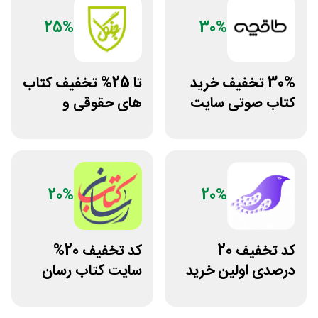
25%
30%
30% تخفیف خرید
تا 25% تخفیف کتاب
کتاب صوتی سایت
های حقوقی و
طاقچه
دانشگاهی انتشارات
جنگل
20%
20%
کد تخفیف 20
کد تخفیف 20%
درصدی اولین خرید
سایت کتاب رسان
فروشگاه کتاب
خرید بالای 1.5
سیموف
میلیون