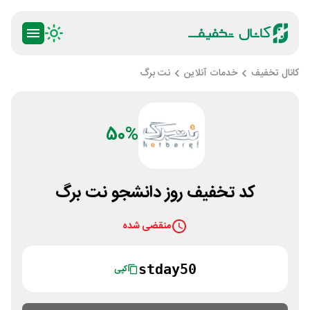
کانال تخفیف
خدمات آنلاین
نت برگ
50%
کد تخفیف روز دانشجو نت برگ
منقضی شده
stday50
کپی