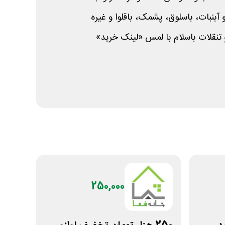
آبنبات، باسلوق، پشمک، باقلوا و غیره
تنقلات باسلام با لمس «لینک خرید»
250,000