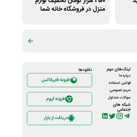
ید
250 هزار تومان تخفیف لوازم
منزل در فروشگاه خانه شما
لینک‌های مهم
دانلود‌ها
درباره ما
افزونه فایرفاکس
قوانین استفاده
حریم خصوصی
سوالات متداول
افزونه کروم
شبکه های
اجتماعی
دریافت از بازار