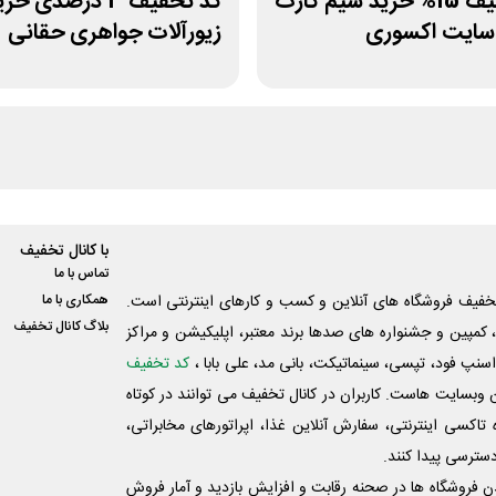
کد تخفیف 15% خرید سیم کارت
کد تخفیف 3 درصدی خر
 سایت اکسوری
زیورآلات جواهری حقانی
با کانال تخفیف
تماس با ما
فیف فروشگاه های آنلاین و کسب و‌ کارهای اینترنتی است.
همکاری با ما
بلاگ کانال تخفیف
کمپین و جشنواره های صدها برند معتبر، اپلیکیشن و مراکز
اسنپ فود، تپسی، سینماتیکت، بانی مد، علی‌ بابا ،
کد تخفیف
 وبسایت ‌هاست. کاربران در کانال تخفیف می توانند در کوتاه
اکسی اینترنتی، سفارش آنلاین غذا، اپراتورهای مخابراتی،
دسترسی پیدا کنند.
شدن فروشگاه ها در صحنه رقابت و افزایش بازدید و آمار فروش