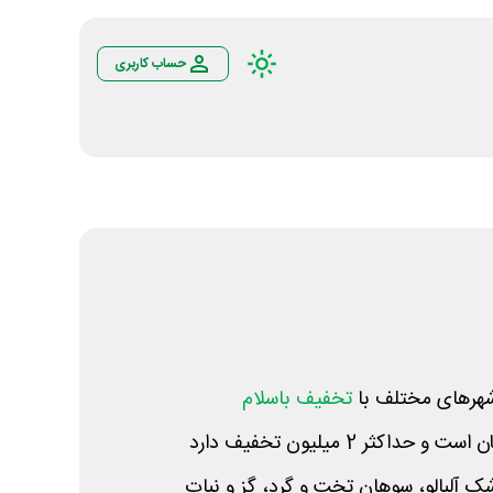
حساب کاربری
شهرهای مختلف با
تخفیف باسلام
ک آلبالو، سوهان تخت و گرد، گز و نبات