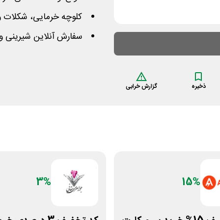
کلوچه خرمایی، شکلات و 
سفارش آنلاین شیرینی و 
ذخیره
گزارش خرابی
3%
15%