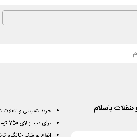
م
خرید شیرینی و تنقلات 
برای سبد بالای 750 تومان است و حداکثر 2 میلیون تخفیف دارد
انواع لواشک خانگی، ترش