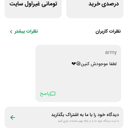
درصدی خرید
تومانی غیراول سایت
زیورآلات جواهری
خوابیست
حقانی
نظرات کاربران
نظرات بیشتر
army
لطفا موجودش کنین😪💔
پاسخ
دیدگاه خود را با ما به اشتراک بگذارید
با ثبت دیدگاه خود ما را در ارائه بهتر خدمات یاری کنید