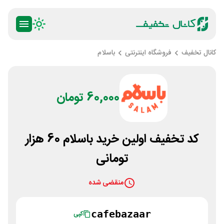
کانال تخفیف
فروشگاه اینترنتی
باسلام
60,000 تومان
کد تخفیف اولین خرید باسلام 60 هزار
تومانی
منقضی شده
cafebazaar
کپی