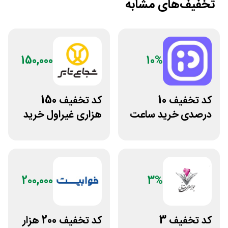
تخفیف‌های مشابه
150,000
10%
کد تخفیف 10
کد تخفیف 150
درصدی خرید ساعت
هزاری غیراول خرید
مچی پوزیترون
لاستیک شجاع تایر
200,000
3%
کد تخفیف 3
کد تخفیف 200 هزار