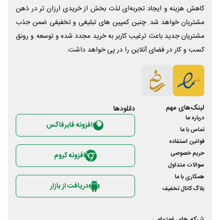
کاهش هزینه و ایجاد تجربه‌ای لذت بخش از خریدی ارزان تر در ذهن
مشتریان خواهد شد. چنین کمپین های تبلیغی و تخفیفی ضمن جذب
مشتریان جدید باعث ترغیب کاربر به خرید مجدد شده و توسعه و رونق
کسب و کار در فضای آنلاین را در پی خواهد داشت.
لینک‌های مهم
دانلود‌ها
درباره ما
افزونه فایرفاکس
تماس با ما
قوانین استفاده
حریم خصوصی
افزونه کروم
سوالات متداول
همکاری با ما
دریافت از بازار
بلاگ کانال تخفیف