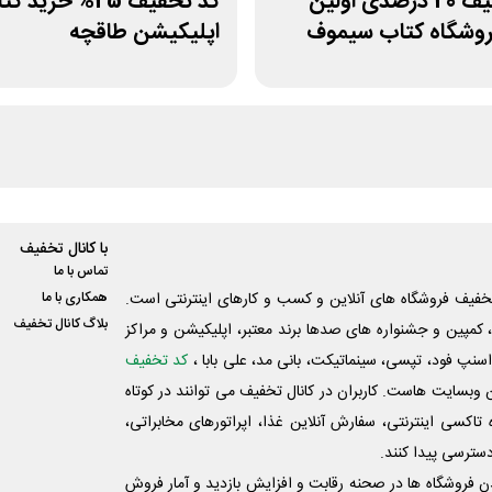
کد تخفیف 20 درصدی اولین
کد تخفیف 25% خرید 
روشگاه کتاب سیموف
اپلیکیشن طاقچه
با کانال تخفیف
تماس با ما
فیف فروشگاه های آنلاین و کسب و‌ کارهای اینترنتی است.
همکاری با ما
بلاگ کانال تخفیف
کمپین و جشنواره های صدها برند معتبر، اپلیکیشن و مراکز
اسنپ فود، تپسی، سینماتیکت، بانی مد، علی‌ بابا ،
کد تخفیف
 وبسایت ‌هاست. کاربران در کانال تخفیف می توانند در کوتاه
اکسی اینترنتی، سفارش آنلاین غذا، اپراتورهای مخابراتی،
دسترسی پیدا کنند.
شدن فروشگاه ها در صحنه رقابت و افزایش بازدید و آمار فروش