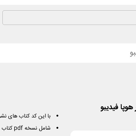
و
با این کد کتاب های نشر 
شامل نسخه
pdf
کتاب ه