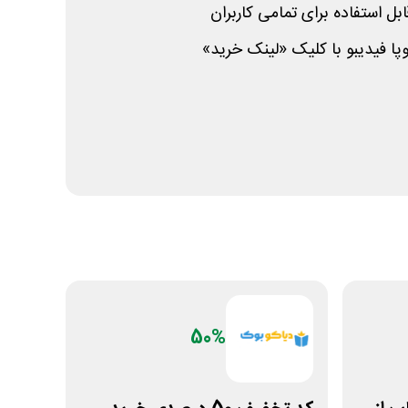
پا فیدیبو با کلیک «لینک خرید»
50%