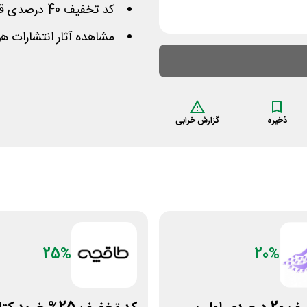
کد تخفیف 40 درصدی قابل استفاده برای تمامی کاربران
مشاهده آثار انتشارات هو
ذخیره
گزارش خرابی
25%
20%