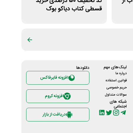
کتاب از
کد تخفیف 50 درصدی خرید
قسطی کتاب دیاکو بوک
لینک‌های مهم
دانلود‌ها
درباره ما
افزونه فایرفاکس
قوانین استفاده
حریم خصوصی
سوالات متداول
افزونه کروم
شبکه های
اجتماعی
دریافت از بازار