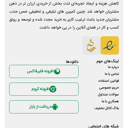
کاهش هزینه و ایجاد تجربه‌ای لذت بخش از خریدی ارزان تر در ذهن
مشتریان خواهد شد. چنین کمپین های تبلیغی و تخفیفی ضمن جذب
مشتریان جدید باعث ترغیب کاربر به خرید مجدد شده و توسعه و رونق
کسب و کار در فضای آنلاین را در پی خواهد داشت.
لینک‌های مهم
دانلود‌ها
درباره ما
افزونه فایرفاکس
تماس با ما
قوانین استفاده
حریم خصوصی
افزونه کروم
سوالات متداول
همکاری با ما
دریافت از بازار
بلاگ کانال تخفیف
شبکه های اجتماعی