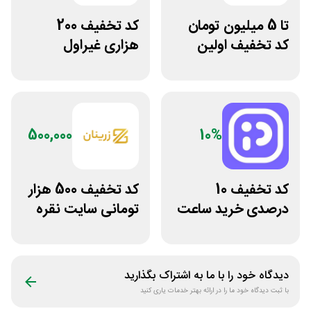
تا 5 میلیون تومان
کد تخفیف 200
کد تخفیف اولین
هزاری غیراول
خرید ایسام
فروشگاه اکسسوری
جانبی
500,000
10%
کد تخفیف 10
کد تخفیف 500 هزار
درصدی خرید ساعت
تومانی سایت نقره
مچی پوزیترون
جات زنانه زرینان
دیدگاه خود را با ما به اشتراک بگذارید
با ثبت دیدگاه خود ما را در ارائه بهتر خدمات یاری کنید