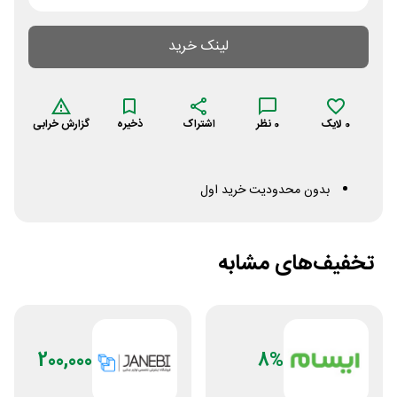
لینک خرید
0
لایک
0
نظر
اشتراک
ذخیره
گزارش خرابی
بدون محدودیت خرید اول
تخفیف‌های مشابه
200,000
8%