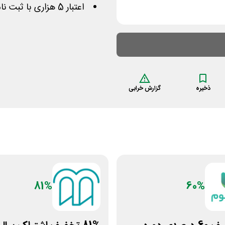
اعتبار 5 هزاری با ثبت نام با کد معرف
ذخیره
گزارش خرابی
81%
60%