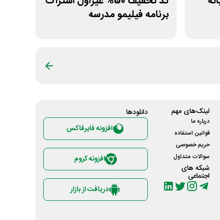
انه
کد تخفیف 50% غیراول اشتراک
برنامه فیلیمو مدرسه
لینک‌های مهم
دانلود‌ها
درباره ما
افزونه فایرفاکس
قوانین استفاده
حریم خصوصی
سوالات متداول
افزونه کروم
شبکه های
اجتماعی
دریافت از بازار