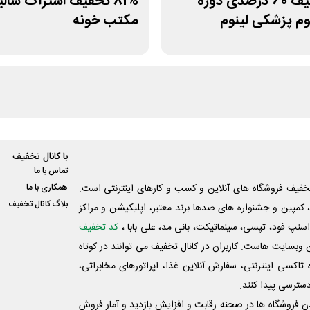
کد تخفیف 60 درصدی دوره
81% تخفیف اشتراک سالی
م پزشکی لینوم
مکتب خونه
با کانال تخفیف
تماس با ما
فیف فروشگاه های آنلاین و کسب و‌ کارهای اینترنتی است.
همکاری با ما
بلاگ کانال تخفیف
کمپین و جشنواره های صدها برند معتبر، اپلیکیشن و مراکز
اسنپ فود، تپسی، سینماتیکت، بانی مد، علی‌ بابا ،
کد تخفیف
 وبسایت ‌هاست. کاربران در کانال تخفیف می توانند در کوتاه
اکسی اینترنتی، سفارش آنلاین غذا، اپراتورهای مخابراتی،
دسترسی پیدا کنند.
شدن فروشگاه ها در صحنه رقابت و افزایش بازدید و آمار فروش