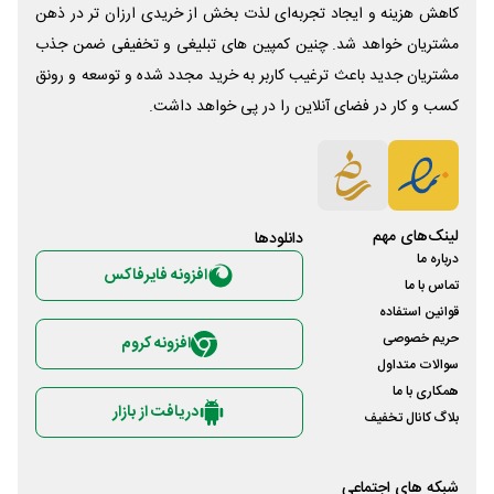
کاهش هزینه و ایجاد تجربه‌ای لذت بخش از خریدی ارزان تر در ذهن
مشتریان خواهد شد. چنین کمپین های تبلیغی و تخفیفی ضمن جذب
مشتریان جدید باعث ترغیب کاربر به خرید مجدد شده و توسعه و رونق
کسب و کار در فضای آنلاین را در پی خواهد داشت.
لینک‌های مهم
دانلود‌ها
درباره ما
افزونه فایرفاکس
تماس با ما
قوانین استفاده
حریم خصوصی
افزونه کروم
سوالات متداول
همکاری با ما
دریافت از بازار
بلاگ کانال تخفیف
شبکه های اجتماعی