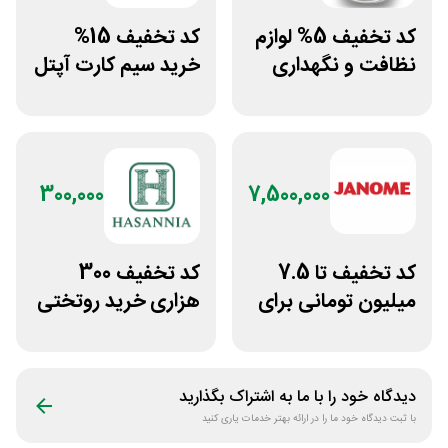
کد تخفیف 5% لوازم
کد تخفیف 15%
نظافت و نگهداری
خرید سیم کارت آپتل
خودرو کستل
از سایت اکسوری
300,000
7,500,000
کد تخفیف تا 7.5
کد تخفیف 300
میلیون تومانی برای
هزاری خرید روتختی
همه محصولات
و فرش چاپی حسن
ژانومه
نیا
دیدگاه خود را با ما به اشتراک بگذارید
با ثبت دیدگاه خود ما را در ارائه بهتر خدمات یاری کنید