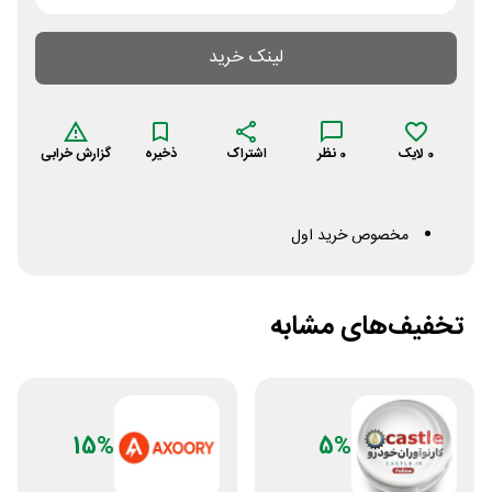
لینک خرید
0
لایک
0
نظر
اشتراک
ذخیره
گزارش خرابی
مخصوص خرید اول
تخفیف‌های مشابه
15%
5%