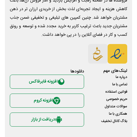
فروشگاه ها در صحنه رقابت و افزایش بازدید و آمار فروش آن‌ها، باعث
کاهش هزینه و ایجاد تجربه‌ای لذت بخش از خریدی ارزان تر در ذهن
مشتریان خواهد شد. چنین کمپین های تبلیغی و تخفیفی ضمن جذب
مشتریان جدید باعث ترغیب کاربر به خرید مجدد شده و توسعه و رونق
کسب و کار در فضای آنلاین را در پی خواهد داشت.
لینک‌های مهم
دانلود‌ها
درباره ما
افزونه فایرفاکس
تماس با ما
قوانین استفاده
حریم خصوصی
افزونه کروم
سوالات متداول
همکاری با ما
دریافت از بازار
بلاگ کانال تخفیف