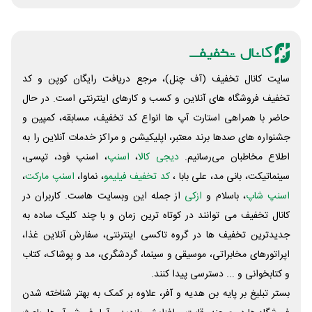
سایت کانال تخفیف (آف چنل)، مرجع دریافت رایگان کوپن و کد
تخفیف فروشگاه های آنلاین و کسب و‌ کارهای اینترنتی است. در حال
حاضر با همراهی استارت آپ ها انواع کد تخفیف، مسابقه، کمپین و
جشنواره های صدها برند معتبر، اپلیکیشن و مراکز خدمات آنلاین را به
اطلاع مخاطبان می‌رسانیم.
دیجی کالا
،
اسنپ
، اسنپ فود، تپسی،
سینماتیکت، بانی مد، علی‌ بابا ،
کد تخفیف فیلیمو
، نماوا،
اسنپ مارکت
،
اسنپ شاپ
، باسلام و
ازکی
از جمله این وبسایت ‌هاست. کاربران در
کانال تخفیف می توانند در کوتاه ترین زمان و با چند کلیک ساده به
جدیدترین تخفیف ها در گروه تاکسی اینترنتی، سفارش آنلاین غذا،
اپراتورهای مخابراتی، موسیقی و سینما، گردشگری، مد و پوشاک، کتاب
و کتابخوانی و ... دسترسی پیدا کنند.
بستر تبلیغ بر پایه بن هدیه و آفر، علاوه بر کمک به بهتر شناخته شدن