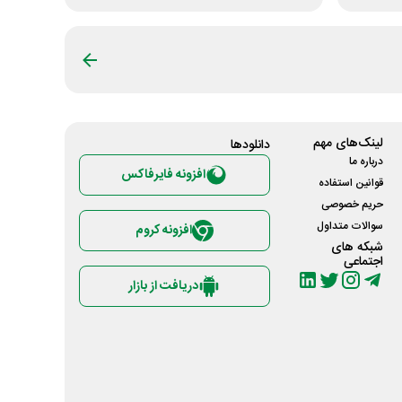
لینک‌های مهم
دانلود‌ها
درباره ما
افزونه فایرفاکس
قوانین استفاده
حریم خصوصی
سوالات متداول
افزونه کروم
شبکه های
اجتماعی
دریافت از بازار