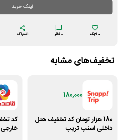
لینک خرید
0
لایک
0
نظر
اشتراک
تخفیف‌های مشابه
180,000
180 هزار تومان کد تخفیف هتل
کد تخفی
داخلی اسنپ تریپ
خارجی ق