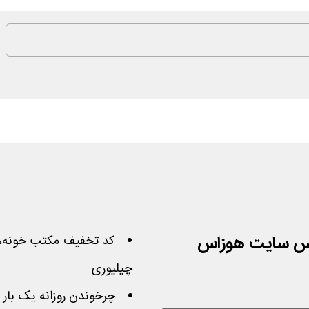
انس سایت هوزاس
کد تخفیف مکتب خونه، ن
چیلیوری
چرخوندن روزانه یک بار گ