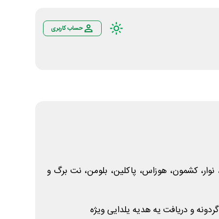
حساب کاربری
وار، کشمون، هوزاس، پاکلین، بلومن، نت برگ و
ردونه و دریافت یه هدیه یلدایی ویژه