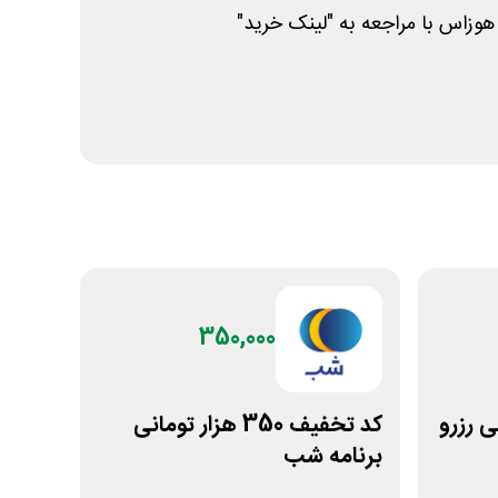
وزاس با مراجعه به "لینک خرید"
350,000
تومانی رزرو
کد تخفیف 350 هزار تومانی
برنامه شب