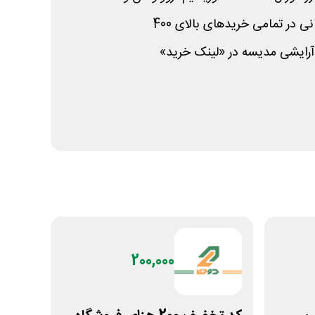
ایشی مدیسه در «لینک خرید»
200,000