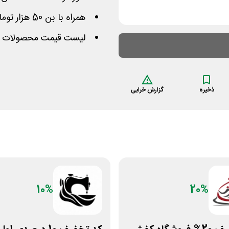
همراه با بن 50 هزار تومانی در تمامی خریدهای بالای 400
لیست قیمت محصولات آر
ذخیره
گزارش خرابی
10%
20%