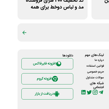
لین
کد تخفیف 200 هزای فروشگاه
مد و لباس دوخط برای همه
کاربران
لینک‌های مهم
دانلود‌ها
درباره ما
افزونه فایرفاکس
قوانین استفاده
حریم خصوصی
سوالات متداول
افزونه کروم
شبکه های
اجتماعی
دریافت از بازار