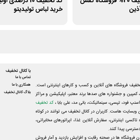
کد تخفیف 20% فروشگاه کفش
کد تخفیف 10 درصدی او
ذین
خرید لباس تولیدیتو
با کانال تخفیف
تماس با ما
فیف فروشگاه های آنلاین و کسب و‌ کارهای اینترنتی است.
همکاری با ما
بلاگ کانال تخفیف
کمپین و جشنواره های صدها برند معتبر، اپلیکیشن و مراکز
اسنپ فود، تپسی، سینماتیکت، بانی مد، علی‌ بابا ،
کد تخفیف
 وبسایت ‌هاست. کاربران در کانال تخفیف می توانند در کوتاه
اکسی اینترنتی، سفارش آنلاین غذا، اپراتورهای مخابراتی،
دسترسی پیدا کنند.
شدن فروشگاه ها در صحنه رقابت و افزایش بازدید و آمار فروش