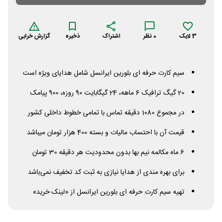
3
لایک
0
نظر
اشتراک
ذخیره
گزارش خرابی
سیم کارت حرفه ای بلورین ایرانسل شامل هدایای ویژه است
20 گیگ ترافیک 6 ماهه، 24 گیگابایت 90 روزه، 900 پیامک
در مجموع 1080 دقیقه تماس با تمامی خطوط داخلی کشور
قیمت آن با احتساب مالیات و بسته 400 هزار تومان میباشد
6 ماه مکالمه نیم بها بدون محدودیت هر دقیقه 30 تومان
برای بهره مندی از هدایا نیازی به ثبت کد تخفیف نمی‌باشد
تهیه سیم کارت حرفه ای بلورین ایرانسل از «لینک خرید»