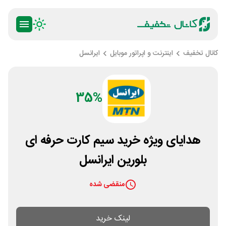
کانال تخفیف
اینترنت و اپراتور موبایل
ایرانسل
35%
هدایای ویژه خرید سیم کارت حرفه ای
بلورین ایرانسل
منقضی شده
لینک خرید