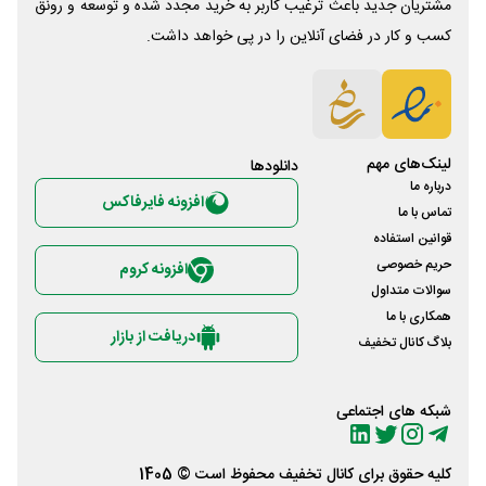
مشتریان جدید باعث ترغیب کاربر به خرید مجدد شده و توسعه و رونق
کسب و کار در فضای آنلاین را در پی خواهد داشت.
لینک‌های مهم
دانلود‌ها
درباره ما
افزونه فایرفاکس
تماس با ما
قوانین استفاده
حریم خصوصی
افزونه کروم
سوالات متداول
همکاری با ما
دریافت از بازار
بلاگ کانال تخفیف
شبکه های اجتماعی
کلیه حقوق برای
کانال تخفیف
محفوظ است © 1405