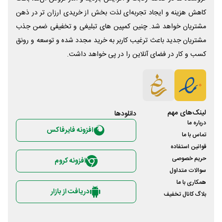
کاهش هزینه و ایجاد تجربه‌ای لذت بخش از خریدی ارزان تر در ذهن
مشتریان خواهد شد. چنین کمپین های تبلیغی و تخفیفی ضمن جذب
مشتریان جدید باعث ترغیب کاربر به خرید مجدد شده و توسعه و رونق
کسب و کار در فضای آنلاین را در پی خواهد داشت.
لینک‌های مهم
دانلود‌ها
درباره ما
افزونه فایرفاکس
تماس با ما
قوانین استفاده
حریم خصوصی
افزونه کروم
سوالات متداول
همکاری با ما
دریافت از بازار
بلاگ کانال تخفیف