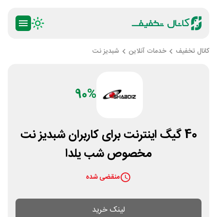
کانال تخفیف
خدمات آنلاین
شبدیز نت
90%
40 گیگ اینترنت برای کاربران شبدیز نت
مخصوص شب یلدا
منقضی شده
لینک خرید