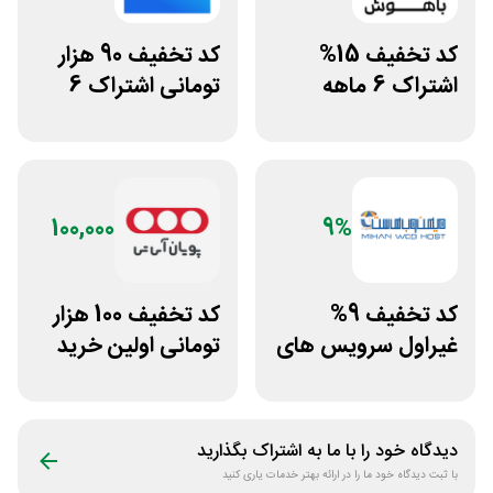
کد تخفیف 15%
کد تخفیف 90 هزار
اشتراک 6 ماهه
تومانی اشتراک 6
ساخت سایت با
ماهه آی اپس
پلتفرم باهوش
100,000
9%
کد تخفیف 9%
کد تخفیف 100 هزار
غیراول سرویس های
تومانی اولین خرید
میزبانی میهن وب
پویان آی تی
هاست
دیدگاه خود را با ما به اشتراک بگذارید
با ثبت دیدگاه خود ما را در ارائه بهتر خدمات یاری کنید