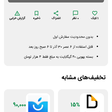
1
لایک
0
نظر
اشتراک
ذخیره
گزارش خرابی
بدون محدودیت سفارش اول
قابل استفاده از 6 عصر 30 آذر تا 6 صبح روز بعد
بسته یهویی ۴۰ گیگابایت به مبلغ فقط ۴ هزار تومان
تخفیف‌های مشابه
90,000
15%