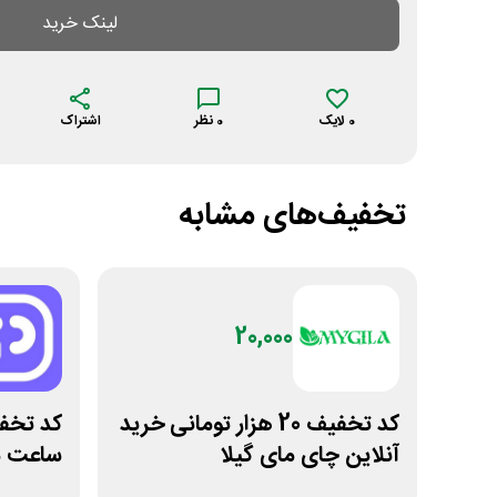
لینک خرید
0
لایک
0
نظر
اشتراک
تخفیف‌های مشابه
20,000
کد تخفیف 20 هزار تومانی خرید
آنلاین چای مای گیلا
ساعت م