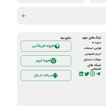
لینک‌های مهم
دانلود‌ها
درباره ما
افزونه فایرفاکس
قوانین استفاده
حریم خصوصی
سوالات متداول
افزونه کروم
شبکه های
اجتماعی
دریافت از بازار