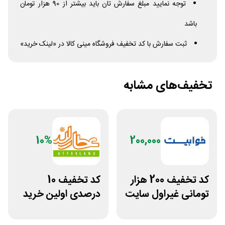
توجه نمایید مبلغ سفارش تان باید بیشتر از 90 هزار تومان
باشد
ثبت سفارش با کد تخفیف فروشگاه مینی کالا در «لینک خرید»
تخفیف‌های مشابه
10%
200,000
کد تخفیف 200 هزار
کد تخفیف 10
تومانی غیراول سایت
درصدی اولین خرید
خوابیست
عطارلند