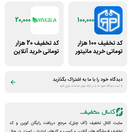
20,000
100,000
کد تخفیف 100 هزار
کد تخفیف 20 هزار
تومانی خرید مانیتور
تومانی خرید آنلاین
استوک ریزپردازان
چای مای گیلا
دیدگاه خود را با ما به اشتراک بگذارید
با ثبت دیدگاه خود ما را در ارائه بهتر خدمات یاری کنید
سایت کانال تخفیف (آف چنل)، مرجع دریافت رایگان کوپن و کد
تخفیف فروشگاه های آنلاین و کسب و‌ کارهای اینترنتی است. در حال