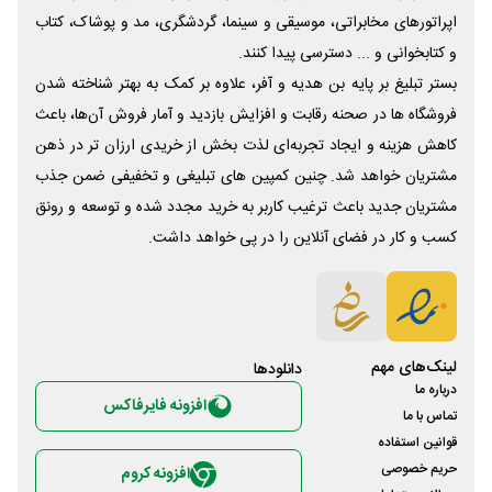
اپراتورهای مخابراتی، موسیقی و سینما، گردشگری، مد و پوشاک، کتاب
و کتابخوانی و ... دسترسی پیدا کنند.
بستر تبلیغ بر پایه بن هدیه و آفر، علاوه بر کمک به بهتر شناخته شدن
فروشگاه ها در صحنه رقابت و افزایش بازدید و آمار فروش آن‌ها، باعث
کاهش هزینه و ایجاد تجربه‌ای لذت بخش از خریدی ارزان تر در ذهن
مشتریان خواهد شد. چنین کمپین های تبلیغی و تخفیفی ضمن جذب
مشتریان جدید باعث ترغیب کاربر به خرید مجدد شده و توسعه و رونق
کسب و کار در فضای آنلاین را در پی خواهد داشت.
لینک‌های مهم
دانلود‌ها
درباره ما
افزونه فایرفاکس
تماس با ما
قوانین استفاده
حریم خصوصی
افزونه کروم