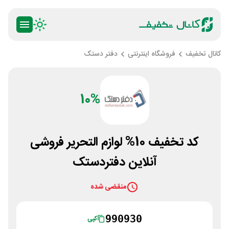
کانال تخفیف
فروشگاه اینترنتی
دفتر دستک
10%
کد تخفیف 10% لوازم التحریر فروشی
آنلاین دفتردستک
منقضی شده
990930
کپی