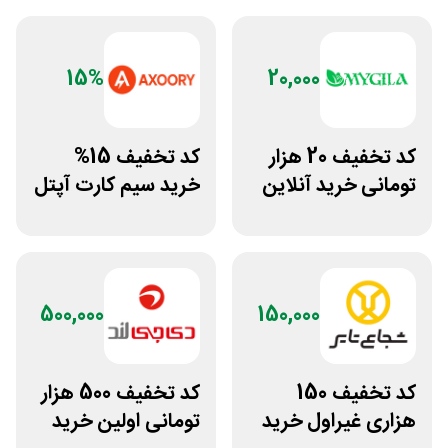
15%
20,000
کد تخفیف 20 هزار
کد تخفیف 15%
تومانی خرید آنلاین
خرید سیم کارت آپتل
چای مای گیلا
از سایت اکسوری
500,000
150,000
کد تخفیف 150
کد تخفیف 500 هزار
هزاری غیراول خرید
تومانی اولین خرید