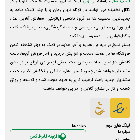
اسنپ شاپ
، باسلام و
ازکی
از جمله این وبسایت ‌هاست. کاربران در
کانال تخفیف می توانند در کوتاه ترین زمان و با چند کلیک ساده به
جدیدترین تخفیف ها در گروه تاکسی اینترنتی، سفارش آنلاین غذا،
اپراتورهای مخابراتی، موسیقی و سینما، گردشگری، مد و پوشاک، کتاب
و کتابخوانی و ... دسترسی پیدا کنند.
بستر تبلیغ بر پایه بن هدیه و آفر، علاوه بر کمک به بهتر شناخته شدن
فروشگاه ها در صحنه رقابت و افزایش بازدید و آمار فروش آن‌ها، باعث
کاهش هزینه و ایجاد تجربه‌ای لذت بخش از خریدی ارزان تر در ذهن
مشتریان خواهد شد. چنین کمپین های تبلیغی و تخفیفی ضمن جذب
مشتریان جدید باعث ترغیب کاربر به خرید مجدد شده و توسعه و رونق
کسب و کار در فضای آنلاین را در پی خواهد داشت.
لینک‌های مهم
دانلود‌ها
درباره ما
افزونه فایرفاکس
تماس با ما