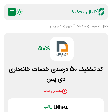
کانال تخفیف
خدمات آنلاین
دی پس
50%
کد تخفیف 50 درصدی خدمات خانه‌داری
دی پس
منقضی شده
lNhwi
کپی