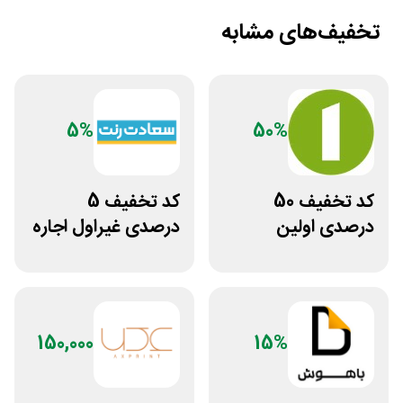
تخفیف‌های مشابه
5%
50%
کد تخفیف 50
کد تخفیف 5
درصدی اولین
درصدی غیراول اجاره
مشاوره سایت یک
خودرو سعادت رنت
وکیل
150,000
15%