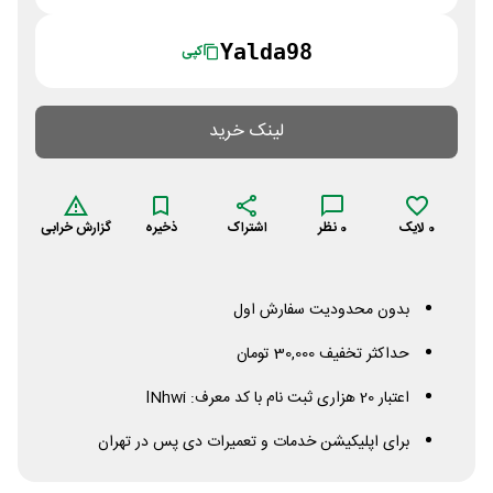
Yalda98
کپی
لینک خرید
0
لایک
0
نظر
اشتراک
ذخیره
گزارش خرابی
بدون محدودیت سفارش اول
حداکثر تخفیف 30,000 تومان
اعتبار 20 هزاری ثبت نام با کد معرف:
lNhwi
برای اپلیکیشن خدمات و تعمیرات دی پس در تهران