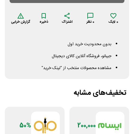
0
لایک
0
نظر
اشتراک
ذخیره
گزارش خرابی
بدون محدودیت خرید اول
جیبانو، فروشگاه آنلاین کالای دیجیتال
مشاهده محصولات منتخب از "لینک خرید"
تخفیف‌های مشابه
50%
200,000