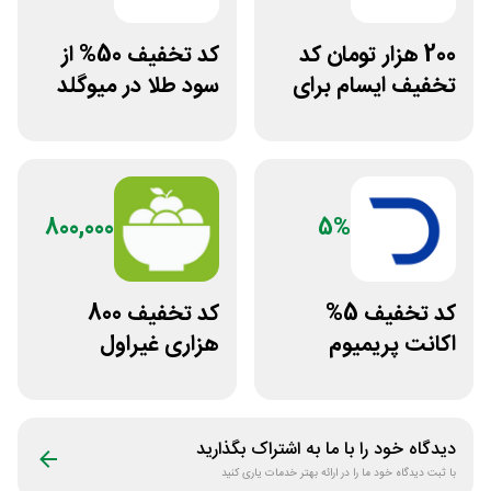
200 هزار تومان کد
کد تخفیف 50% از
تخفیف ایسام برای
سود طلا در میوگلد
خرید اول
800,000
5%
کد تخفیف 5%
کد تخفیف 800
اکانت پریمیوم
هزاری غیراول
هوش مصنوعی از
فروشگاه اکشن
دیجیتال رو
فیگور بگو سیب
دیدگاه خود را با ما به اشتراک بگذارید
با ثبت دیدگاه خود ما را در ارائه بهتر خدمات یاری کنید