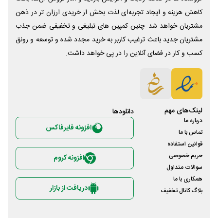
کاهش هزینه و ایجاد تجربه‌ای لذت بخش از خریدی ارزان تر در ذهن
مشتریان خواهد شد. چنین کمپین های تبلیغی و تخفیفی ضمن جذب
مشتریان جدید باعث ترغیب کاربر به خرید مجدد شده و توسعه و رونق
کسب و کار در فضای آنلاین را در پی خواهد داشت.
لینک‌های مهم
دانلود‌ها
درباره ما
افزونه فایرفاکس
تماس با ما
قوانین استفاده
حریم خصوصی
افزونه کروم
سوالات متداول
همکاری با ما
دریافت از بازار
بلاگ کانال تخفیف