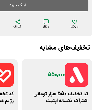
لینک خرید
0
لایک
0
نظر
اشتراک
تخفیف‌های مشابه
550,000
کد تخفیف 550 هزار تومانی
اشتراک یکساله اپتیت
رژیم غذ