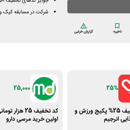
جوایز کدهای تخفیف 50، 100 و 150 هزار تومانی داروخانه
شرکت در مسابقه کیک و ان
ذخیره
گزارش خرابی
25,000
25%
کد تخفیف 25% پکیج ورزش و
کد تخفیف 25 هزار توما
ایی انرجیم
اولین خرید مرسی دارو