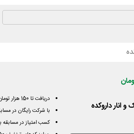
ده
دریافت تا 150 هزار تومان کد تخفیف و جایزه داروکده
و انار داروکده
با شرکت رایگان در مسابق
کسب امتیاز در مسابقه با