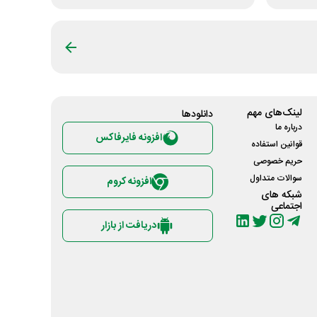
لینک‌های مهم
دانلود‌ها
درباره ما
افزونه فایرفاکس
قوانین استفاده
حریم خصوصی
سوالات متداول
افزونه کروم
شبکه های
اجتماعی
دریافت از بازار