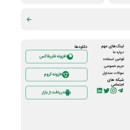
لینک‌های مهم
دانلود‌ها
درباره ما
افزونه فایرفاکس
قوانین استفاده
حریم خصوصی
سوالات متداول
افزونه کروم
شبکه های
اجتماعی
دریافت از بازار