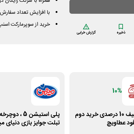
همراه با شرکت رایگان 
با افزایش تعداد سفارش
خرید از سوپرمارکت اسنپ
ذخیره
گزارش خرابی
10%
کد تخفیف 10 درصدی خرید دوم
پلی استیشن 5 ، دوچر
د عطاویچ
تبلت جوایز بازی دنیای 