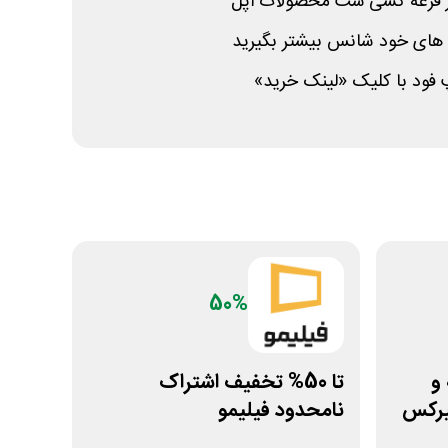
در قرعه کشی ست محصولات اپل
 های خود شانس بیشتر بگیرید
 فود با کلیک «لینک خرید»
50%
خه و
تا 50% تخفیف اشتراک
میرکس
نامحدود فیلیمو