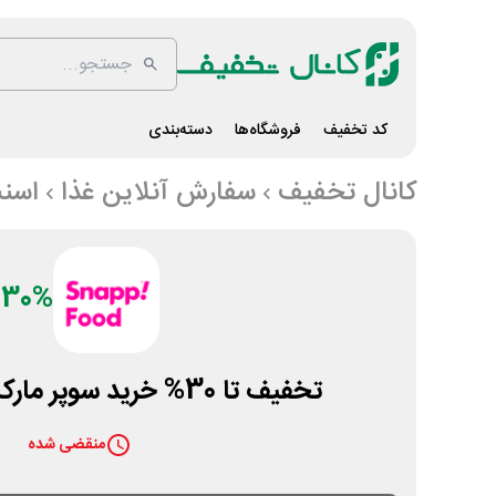
کد تخفیف
فروشگاه‌ها
دسته‌بندی
کانال تخفیف
سفارش آنلاین غذا
اسن
30%
تخفیف تا 30% خرید سوپر مارکت در اسنپ فود
منقضی شده