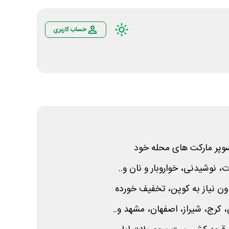
حساب کاربری
سوپر مارکت های محله خود
 نیاز به کوپن، تخفیف خورده
رج، شیراز، اصفهان، مشهد و..