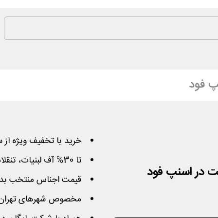
پ فود
خرید با تخفیف ویژه از 
تا 30% آف لبنیات، تنقلات، نوشیدنی، خواروبار و نان و..
قیمت اجناس منتخب بدون
مخصوص شهرهای تهران، ک