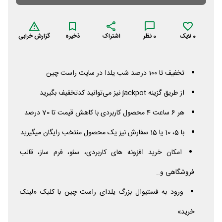
0
لایک
0
نظر
اشتراک
ذخیره
گزارش خرابی
تخفیف تا 100 درصد شب یلدا در سایت راست چین
از طریق گزینه
jackpot
نیز می‌توانید کدتخفیف بگیرید
هر 6 ساعت 4 محصول کاربردی با کاهش قیمت تا 70 درصد
با 5، 10 یا 15 سفارش نیز یک محصول منتخب رایگان میگیرید
امکان خرید افزونه های کاربردی، سئو، فرم ساز، قالب
فروشگاهی و..
ورود به فستیوال بزرگ یلدای راست چین با کلیک «لینک
خرید»