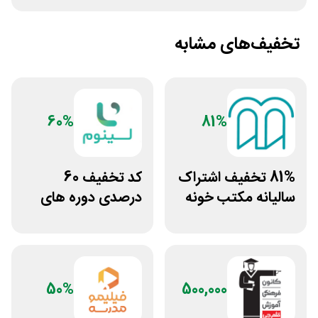
تخفیف‌های مشابه
60%
81%
81% تخفیف اشتراک
کد تخفیف 60
سالیانه مکتب خونه
درصدی دوره های
علوم پزشکی لینوم
50%
500,000