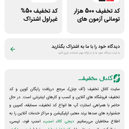
کد تخفیف 500 هزار
کد تخفیف 50%
تومانی آزمون های
غیراول اشتراک
قلم چی
برنامه فیلیمو مدرسه
دیدگاه خود را با ما به اشتراک بگذارید
با ثبت دیدگاه خود ما را در ارائه بهتر خدمات یاری کنید
سایت کانال تخفیف (آف چنل)، مرجع دریافت رایگان کوپن و کد
تخفیف فروشگاه های آنلاین و کسب و‌ کارهای اینترنتی است. در حال
حاضر با همراهی استارت آپ ها انواع کد تخفیف، مسابقه، کمپین و
جشنواره های صدها برند معتبر، اپلیکیشن و مراکز خدمات آنلاین را به
اطلاع مخاطبان می‌رسانیم.
دیجی کالا
،
اسنپ
، اسنپ فود، تپسی،