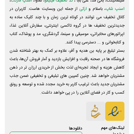
سینماتیکت، بانی مد، علی‌ بابا ،
کد تخفیف فیلیمو
، نماوا،
اسنپ مارکت
،
اسنپ شاپ
، باسلام و
ازکی
از جمله این وبسایت ‌هاست. کاربران در
کانال تخفیف می توانند در کوتاه ترین زمان و با چند کلیک ساده به
جدیدترین تخفیف ها در گروه تاکسی اینترنتی، سفارش آنلاین غذا،
اپراتورهای مخابراتی، موسیقی و سینما، گردشگری، مد و پوشاک، کتاب
و کتابخوانی و ... دسترسی پیدا کنند.
بستر تبلیغ بر پایه بن هدیه و آفر، علاوه بر کمک به بهتر شناخته شدن
فروشگاه ها در صحنه رقابت و افزایش بازدید و آمار فروش آن‌ها، باعث
کاهش هزینه و ایجاد تجربه‌ای لذت بخش از خریدی ارزان تر در ذهن
مشتریان خواهد شد. چنین کمپین های تبلیغی و تخفیفی ضمن جذب
مشتریان جدید باعث ترغیب کاربر به خرید مجدد شده و توسعه و رونق
کسب و کار در فضای آنلاین را در پی خواهد داشت.
لینک‌های مهم
دانلود‌ها