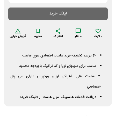
لینک خرید
0
لایک
0
نظر
اشتراک
ذخیره
گزارش خرابی
40 درصد تخفیف خرید هاست اقتصادی سون هاست
مناسب برای سایتهای نوپا و کم ترافیک با بودجه محدود
هاست های اشتراکی ارزان وردپرس دارای سی پنل
اختصاصی
دریافت خدمات هاستینگ سون هاست از «لینک خرید»