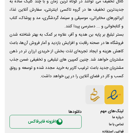
کانال تخفیف می توانند در کوتاه ترین زمان و با چند کلیک ساده به
جدیدترین تخفیف ها در گروه تاکسی اینترنتی، سفارش آنلاین غذا،
اپراتورهای مخابراتی، موسیقی و سینما، گردشگری، مد و پوشاک، کتاب
و کتابخوانی و ... دسترسی پیدا کنند.
بستر تبلیغ بر پایه بن هدیه و آفر، علاوه بر کمک به بهتر شناخته شدن
فروشگاه ها در صحنه رقابت و افزایش بازدید و آمار فروش آن‌ها، باعث
کاهش هزینه و ایجاد تجربه‌ای لذت بخش از خریدی ارزان تر در ذهن
مشتریان خواهد شد. چنین کمپین های تبلیغی و تخفیفی ضمن جذب
مشتریان جدید باعث ترغیب کاربر به خرید مجدد شده و توسعه و رونق
کسب و کار در فضای آنلاین را در پی خواهد داشت.
لینک‌های مهم
دانلود‌ها
درباره ما
افزونه فایرفاکس
تماس با ما
قوانین استفاده