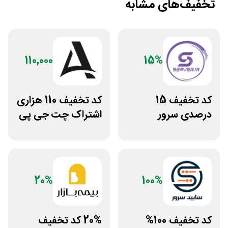
تخفیف‌های مشابه
110,000
15%
کد تخفیف 15
کد تخفیف 110 هزاری
درصدی سرور
اشتراک چت جی پی
اختصاصی ایران
تی اکانت لایسنس
سرور دات آی آر
20%
100%
کد تخفیف 100%
20% کد تخفیف