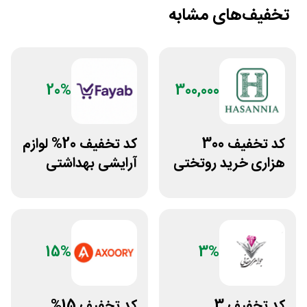
تخفیف‌های مشابه
20%
300,000
کد تخفیف 300
کد تخفیف 20% لوازم
هزاری خرید روتختی
آرایشی بهداشتی
و فرش چاپی حسن
فایاب
نیا
15%
3%
کد تخفیف 3
کد تخفیف 15%