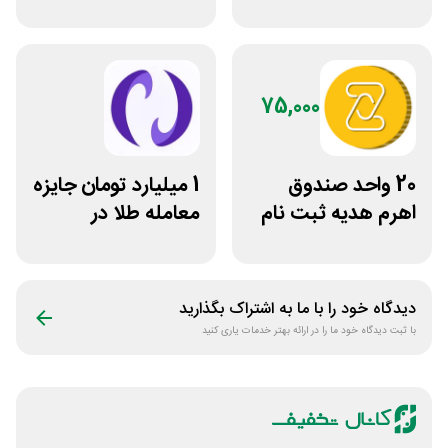
دو نفره تبدیل
روی فرکانس شانس
ویپاد
75,000
20 واحد صندوق
1 میلیارد تومان جایزه
اهرم هدیه ثبت نام
معامله طلا در
در سایت مزدکس
نوبیتکس
دیدگاه خود را با ما به اشتراک بگذارید
با ثبت دیدگاه خود ما را در ارائه بهتر خدمات یاری کنید