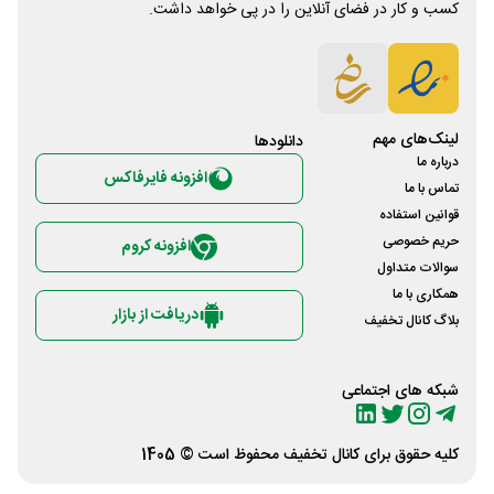
کسب و کار در فضای آنلاین را در پی خواهد داشت.
لینک‌های مهم
دانلود‌ها
درباره ما
افزونه فایرفاکس
تماس با ما
قوانین استفاده
حریم خصوصی
افزونه کروم
سوالات متداول
همکاری با ما
دریافت از بازار
بلاگ کانال تخفیف
شبکه های اجتماعی
کلیه حقوق برای
کانال تخفیف
محفوظ است © 1405