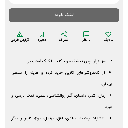
لینک خرید
0
لایک
0
نظر
اشتراک
ذخیره
گزارش خرابی
100 هزار تومان تخفیف خرید کتاب با کمک اسنپ پی
از کتابفروشی‌های آنلاین خرید کرده و هزینه را قسطی
بپردازید
رمان، شعر، داستان، آثار روانشناسی، علمی، کمک درسی و
غیره
انتشارات چشمه، میلکان، افق، پرتقال، مرکز، کتیبو و دیگر