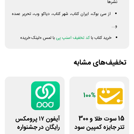
نشرها
از سی بوک، ایران کتاب، شهر کتاب، دیاکو وب، تحریر عمده
و...
خرید کتاب با
کد تخفیف اسنپ پی
با لمس «لینک خرید»
تخفیف‌های مشابه
100%
15 سوت طلا و 300
آیفون ۱۷ پرومکس
تتر جایزه کمپین سود
رایگان در جشنواره