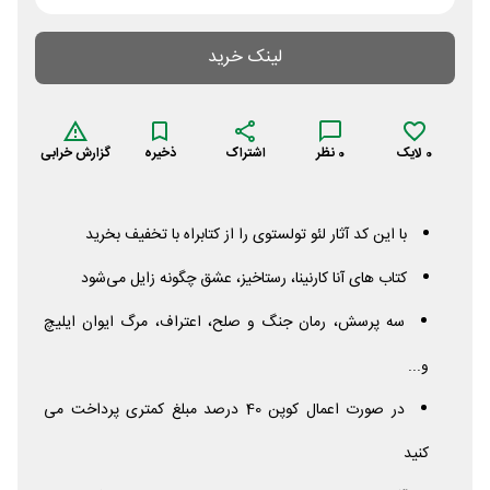
لینک خرید
0
لایک
0
نظر
اشتراک
ذخیره
گزارش خرابی
با این کد آثار لئو تولستوی را از کتابراه با تخفیف بخرید
کتاب های آنا کارنینا، رستاخیز، عشق چگونه زایل می‌شود
سه پرسش، رمان جنگ و صلح، اعتراف، مرگ ایوان ایلیچ
و...
در صورت اعمال کوپن 40 درصد مبلغ کمتری پرداخت می
کنید