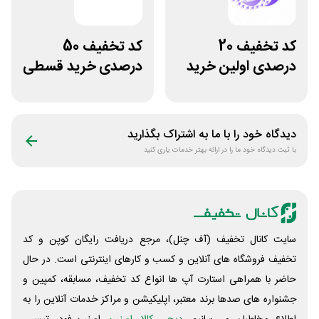
کد تخفیف 20
کد تخفیف 50
درصدی اولین خرید
درصدی خرید قسطی
فروشگاه کتاب
کتاب دیاکو بوک
سیموف
دیدگاه خود را با ما به اشتراک بگذارید
با ثبت دیدگاه خود ما را در ارائه بهتر خدمات یاری کنید
سایت کانال تخفیف (آف چنل)، مرجع دریافت رایگان کوپن و کد
تخفیف فروشگاه های آنلاین و کسب و‌ کارهای اینترنتی است. در حال
حاضر با همراهی استارت آپ ها انواع کد تخفیف، مسابقه، کمپین و
جشنواره های صدها برند معتبر، اپلیکیشن و مراکز خدمات آنلاین را به