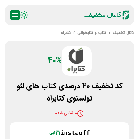
کانال تخفیف
کتاب و کتابخوانی
کتابراه
40%
کد تخفیف 40 درصدی کتاب های لئو
تولستوی کتابراه
منقضی شده
instaoff
کپی