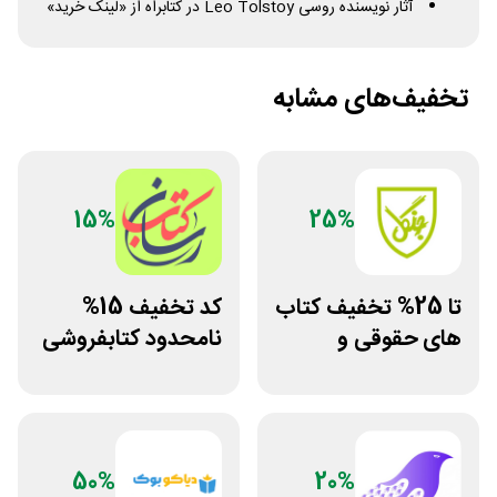
آثار نویسنده روسی
Tolstoy
Leo
در کتابراه از «لینک خرید»
تخفیف‌های مشابه
15%
25%
تا 25% تخفیف کتاب
کد تخفیف 15%
های حقوقی و
نامحدود کتابفروشی
دانشگاهی انتشارات
آنلاین کتاب رسان
جنگل
50%
20%