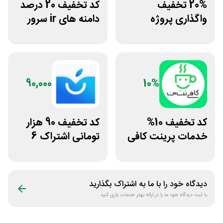
20% تخفیف
کد تخفیف 20 درصد
واگذاری پروژه
دامنه های ir سرور
دورکاری پارس
دات آی آر
فریلنسر
90,000
10%
کد تخفیف 10%
کد تخفیف 90 هزار
خدمات پرینت کافی
تومانی اشتراک 6
نت من
ماهه آی اپس
دیدگاه خود را با ما به اشتراک بگذارید
با ثبت دیدگاه خود ما را در ارائه بهتر خدمات یاری کنید