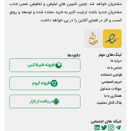
مشتریان خواهد شد. چنین کمپین های تبلیغی و تخفیفی ضمن جذب
مشتریان جدید باعث ترغیب کاربر به خرید مجدد شده و توسعه و رونق
کسب و کار در فضای آنلاین را در پی خواهد داشت.
لینک‌های مهم
دانلود‌ها
درباره ما
افزونه فایرفاکس
تماس با ما
قوانین استفاده
حریم خصوصی
افزونه کروم
سوالات متداول
همکاری با ما
دریافت از بازار
بلاگ کانال تخفیف
شبکه های اجتماعی