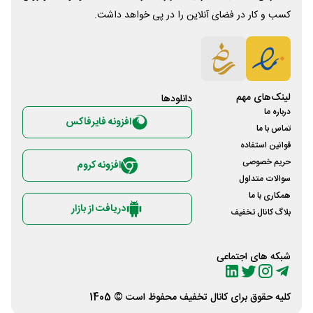
کسب و کار در فضای آنلاین را در پی خواهد داشت.
لینک‌های مهم
دانلود‌ها
درباره ما
افزونه فایرفاکس
تماس با ما
قوانین استفاده
حریم خصوصی
افزونه کروم
سوالات متداول
همکاری با ما
دریافت از بازار
بلاگ کانال تخفیف
شبکه های اجتماعی
کلیه حقوق برای
کانال تخفیف
محفوظ است © 1405