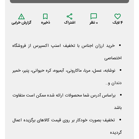
4
لایک
0
نظر
اشتراک
ذخیره
گزارش خرابی
خرید ارزان اجناس با تخفیف اسنپ اکسپرس از فروشگاه
اختصاصی
نوشابه، عسل، مربا، ماکارونی، آبمیوه، کره حیوانی، پنیر، خمیر
دندان و..
براساس آدرس شما محصولات ارائه شده ممکن است متفاوت
باشد
تخفیف بصورت خودکار بر روی قیمت کالاهای برگزیده اعمال
گردیده