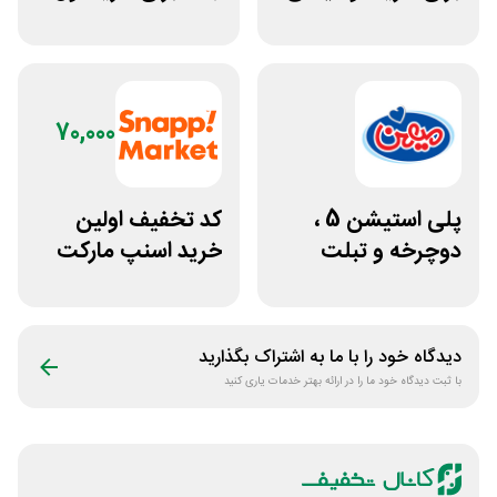
از افق کوروش
مشتری جدید
70,000
پلی استیشن 5 ،
کد تخفیف اولین
دوچرخه و تبلت
خرید اسنپ مارکت
جوایز بازی دنیای
70 هزار تومانی
میرکس
دیدگاه خود را با ما به اشتراک بگذارید
با ثبت دیدگاه خود ما را در ارائه بهتر خدمات یاری کنید