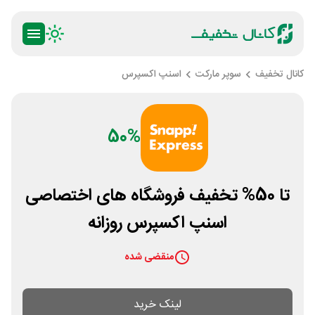
کانال تخفیف
سوپر مارکت
اسنپ اکسپرس
50%
تا 50% تخفیف فروشگاه های اختصاصی
اسنپ اکسپرس روزانه
منقضی شده
لینک خرید