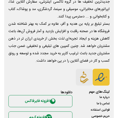
جدیدترین تخفیف ها در گروه تاکسی اینترنتی، سفارش آنلاین غذا،
اپراتورهای مخابراتی، موسیقی و سینما، گردشگری، مد و پوشاک، کتاب
و کتابخوانی و ... دسترسی پیدا کنند.
بستر تبلیغ بر پایه بن هدیه و آفر، علاوه بر کمک به بهتر شناخته شدن
فروشگاه ها در صحنه رقابت و افزایش بازدید و آمار فروش آن‌ها، باعث
کاهش هزینه و ایجاد تجربه‌ای لذت بخش از خریدی ارزان تر در ذهن
مشتریان خواهد شد. چنین کمپین های تبلیغی و تخفیفی ضمن جذب
مشتریان جدید باعث ترغیب کاربر به خرید مجدد شده و توسعه و رونق
کسب و کار در فضای آنلاین را در پی خواهد داشت.
لینک‌های مهم
دانلود‌ها
درباره ما
افزونه فایرفاکس
تماس با ما
قوانین استفاده
حریم خصوصی
افزونه کروم