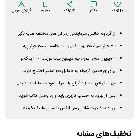
10
لایک
0
نظر
اشتراک
ذخیره
گزارش خرابی
از گردونه شانس سرمایکس رمز ارز های مختلف هدیه بگیر
50 هزار شیبا، 25 ریون کوین، 100 جاسمی، 200 هزار پپه
2 میلیون دوج ایلان، نیم میلیون بیت تورنت، 200 بلاک و...
برای چرخاندن گردونه به حداقل 100 امتیاز احتیاج دارید
جهت گرفتن امتیاز دیگران را معرف نموده، معامله کنید یا...
پس از ورود به حساب کاربری باید وارد بخش کلاب شوید
ورود به گردونه شانس سرمایکس با لمس «لینک خرید»
تخفیف‌های مشابه