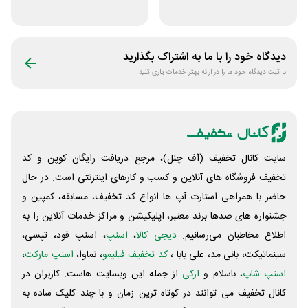
دو نفره تبدیل
نوبیتکس
دیدگاه خود را با ما به اشتراک بگذارید
با ثبت دیدگاه خود ما را در ارائه بهتر خدمات یاری کنید
سایت کانال تخفیف (آف چنل)، مرجع دریافت رایگان کوپن و کد
تخفیف فروشگاه های آنلاین و کسب و‌ کارهای اینترنتی است. در حال
حاضر با همراهی استارت آپ ها انواع کد تخفیف، مسابقه، کمپین و
جشنواره های صدها برند معتبر، اپلیکیشن و مراکز خدمات آنلاین را به
اطلاع مخاطبان می‌رسانیم.
دیجی کالا
،
اسنپ
، اسنپ فود، تپسی،
سینماتیکت، بانی مد، علی‌ بابا ،
کد تخفیف فیلیمو
، نماوا،
اسنپ مارکت
،
اسنپ شاپ
، باسلام و
ازکی
از جمله این وبسایت ‌هاست. کاربران در
کانال تخفیف می توانند در کوتاه ترین زمان و با چند کلیک ساده به