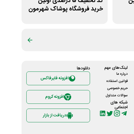
لین
کد تخفیف 5 درصدی اولین
خرید فروشگاه پوشاک شهرمون
لینک‌های مهم
دانلود‌ها
درباره ما
افزونه فایرفاکس
قوانین استفاده
حریم خصوصی
سوالات متداول
افزونه کروم
شبکه های
اجتماعی
دریافت از بازار