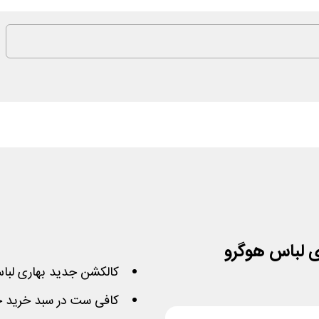
ی لباس هوگرو
کالکشن جدید بهاری لباس هوگرو را 
کافی ست در سبد خرید خو