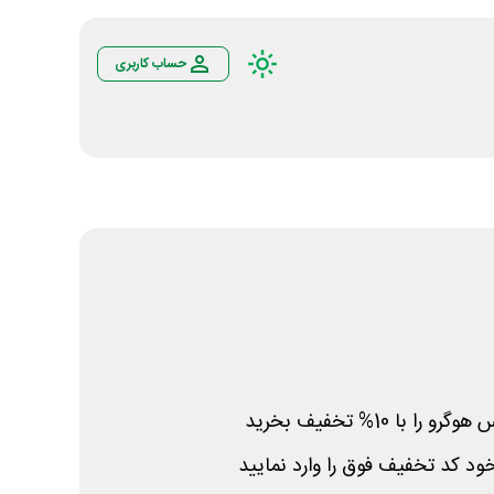
حساب کاربری
با 10% تخفیف بخرید
د کد تخفیف فوق را وارد نمایید