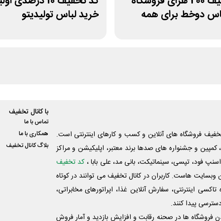
کد تخفیف 200 هزای فروشگاه
کد تخفیف 10 درصدی او
باس دوخط برای همه
خرید لباس تولیدیتو
با کانال تخفیف
تماس با ما
فیف فروشگاه های آنلاین و کسب و‌ کارهای اینترنتی است.
همکاری با ما
بلاگ کانال تخفیف
کمپین و جشنواره های صدها برند معتبر، اپلیکیشن و مراکز
اسنپ فود، تپسی، سینماتیکت، بانی مد، علی‌ بابا ،
کد تخفیف
 وبسایت ‌هاست. کاربران در کانال تخفیف می توانند در کوتاه
اکسی اینترنتی، سفارش آنلاین غذا، اپراتورهای مخابراتی،
دسترسی پیدا کنند.
شدن فروشگاه ها در صحنه رقابت و افزایش بازدید و آمار فروش