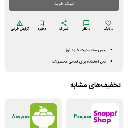
لینک خرید
0
لایک
0
نظر
اشتراک
ذخیره
گزارش خرابی
بدون محدودیت خرید اول
قابل استفاده برای تمامی محصولات
تخفیف‌های مشابه
800,000
400,000