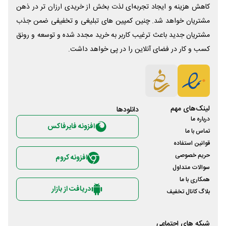
کاهش هزینه و ایجاد تجربه‌ای لذت بخش از خریدی ارزان تر در ذهن
مشتریان خواهد شد. چنین کمپین های تبلیغی و تخفیفی ضمن جذب
مشتریان جدید باعث ترغیب کاربر به خرید مجدد شده و توسعه و رونق
کسب و کار در فضای آنلاین را در پی خواهد داشت.
لینک‌های مهم
دانلود‌ها
درباره ما
افزونه فایرفاکس
تماس با ما
قوانین استفاده
حریم خصوصی
افزونه کروم
سوالات متداول
همکاری با ما
دریافت از بازار
بلاگ کانال تخفیف
شبکه های اجتماعی