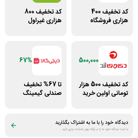
کد تخفیف 400
کد تخفیف 800
هزاری فروشگاه
هزاری غیراول
اینترنتی اسنپ شاپ
فروشگاه اکشن
فیگور بگو سیب
67%
500,000
کد تخفیف 500 هزار
تا 67% تخفیف
تومانی اولین خرید
صندلی گیمینگ
دی جی لند
دیجی کالا
دیدگاه خود را با ما به اشتراک بگذارید
با ثبت دیدگاه خود ما را در ارائه بهتر خدمات یاری کنید