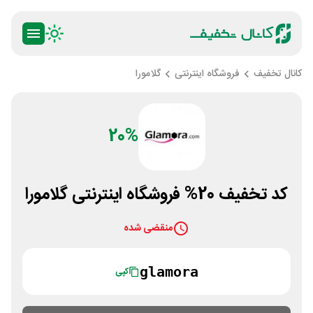
کانال تخفیف
فروشگاه اینترنتی
گلامورا
20%
کد تخفیف 20% فروشگاه اینترنتی گلامورا
منقضی شده
glamora
کپی