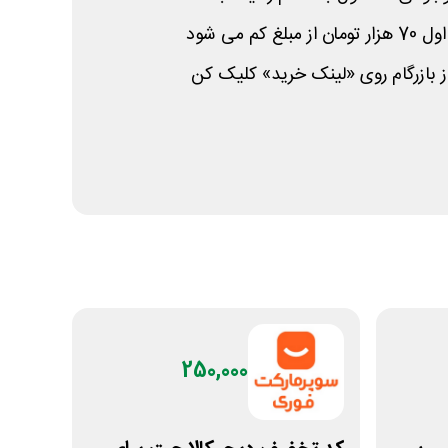
کم می شود
ز بازرگام روی «لینک خرید» کلیک کن
250,000