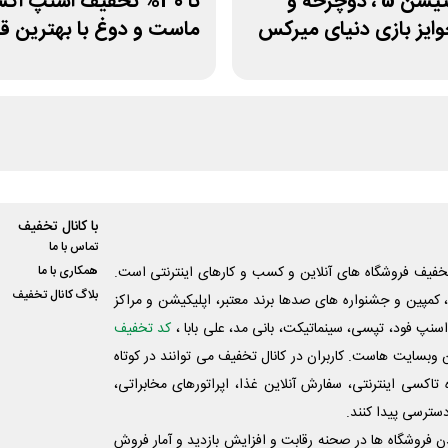
پلی استیشن 5 ، دوچرخه و
تا 30% تخفیف اسنپ ا
ایز بازی دنیای میرکس
ماست و دوغ با بهترین 
با کانال تخفیف
تماس با ما
فیف فروشگاه های آنلاین و کسب و‌ کارهای اینترنتی است.
همکاری با ما
بلاگ کانال تخفیف
کمپین و جشنواره های صدها برند معتبر، اپلیکیشن و مراکز
اسنپ فود، تپسی، سینماتیکت، بانی مد، علی‌ بابا ،
کد تخفیف
 وبسایت ‌هاست. کاربران در کانال تخفیف می توانند در کوتاه
اکسی اینترنتی، سفارش آنلاین غذا، اپراتورهای مخابراتی،
دسترسی پیدا کنند.
شدن فروشگاه ها در صحنه رقابت و افزایش بازدید و آمار فروش