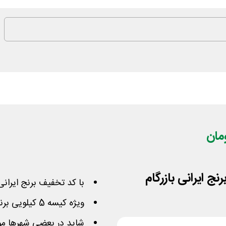
با کد تخفیف برنج ایرانی
ویژه کیسه 5 کیلویی برنج باکیفیت و ممتاز خوشپخت گامیتو
شاید در بعضی شهرها مو