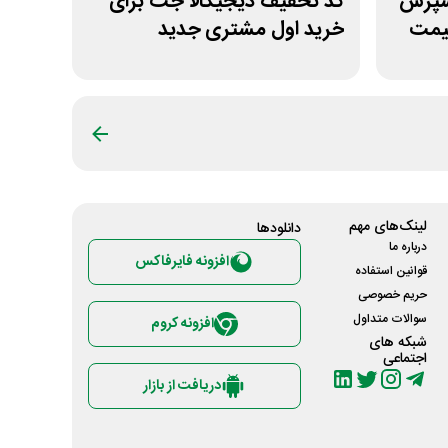
کسپرس
کد تخفیف دیجیکالا جت برای
قیمت
خرید اول مشتری جدید
لینک‌های مهم
دانلود‌ها
درباره ما
افزونه فایرفاکس
قوانین استفاده
حریم خصوصی
سوالات متداول
افزونه کروم
شبکه های
اجتماعی
دریافت از بازار