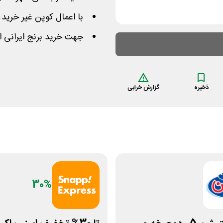
با اعمال کوپن غیر خرید اول 70 هزار تومان از مبلغ 
جهت خرید برنج ایرانی ا
ذخیره
گزارش خرابی
30%