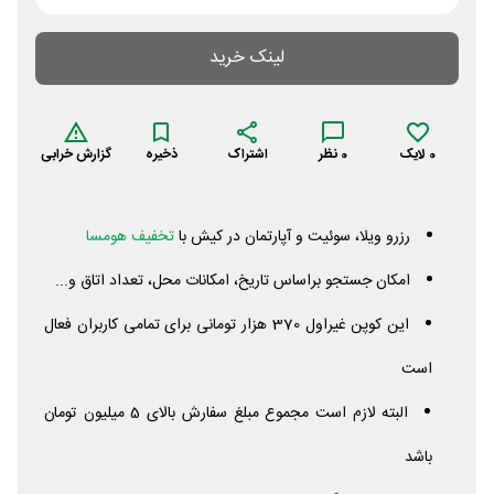
لینک خرید
0
لایک
0
نظر
اشتراک
ذخیره
گزارش خرابی
رزرو ویلا، سوئیت و آپارتمان در کیش با
تخفیف هومسا
امکان جستجو براساس تاریخ، امکانات محل، تعداد اتاق و...
این کوپن غیراول 370 هزار تومانی برای تمامی کاربران فعال
است
البته لازم است مجموع مبلغ سفارش بالای 5 میلیون تومان
باشد