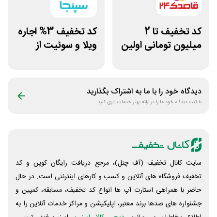
کد تخفیف تا 2
کد تخفیف 3% اجاره
میلیون تومانی اولین
ویلا و سوئیت از
رزرو هتل قاصدک 24
سپنجا
دیدگاه خود را با ما به اشتراک بگذارید
با ثبت دیدگاه خود ما را در ارائه بهتر خدمات یاری کنید
سایت کانال تخفیف (آف چنل)، مرجع دریافت رایگان کوپن و کد
تخفیف فروشگاه های آنلاین و کسب و‌ کارهای اینترنتی است. در حال
حاضر با همراهی استارت آپ ها انواع کد تخفیف، مسابقه، کمپین و
جشنواره های صدها برند معتبر، اپلیکیشن و مراکز خدمات آنلاین را به