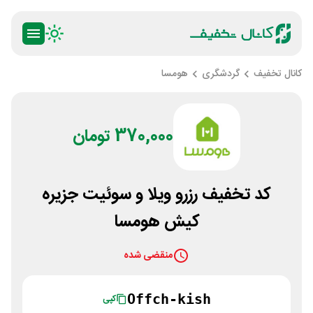
کانال تخفیف
گردشگری
هومسا
370,000 تومان
کد تخفیف رزرو ویلا و سوئیت جزیره
کیش هومسا
منقضی شده
Offch-kish
کپی