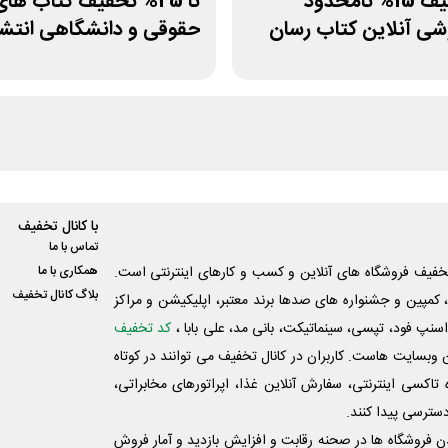
کد تخفیف 15% نامحدود
تا 25% تخفیف کتاب ها
شی آنلاین کتاب رسان
حقوقی و دانشگاهی انتشا
جنگل
با کانال تخفیف
تماس با ما
فیف فروشگاه های آنلاین و کسب و‌ کارهای اینترنتی است.
همکاری با ما
بلاگ کانال تخفیف
کمپین و جشنواره های صدها برند معتبر، اپلیکیشن و مراکز
اسنپ فود، تپسی، سینماتیکت، بانی مد، علی‌ بابا ،
کد تخفیف
 وبسایت ‌هاست. کاربران در کانال تخفیف می توانند در کوتاه
اکسی اینترنتی، سفارش آنلاین غذا، اپراتورهای مخابراتی،
دسترسی پیدا کنند.
شدن فروشگاه ها در صحنه رقابت و افزایش بازدید و آمار فروش