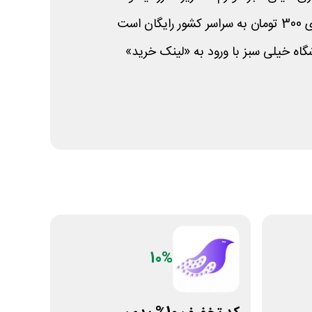
 است
ه خیلی سبز با ورود به «لینک خرید»
10%