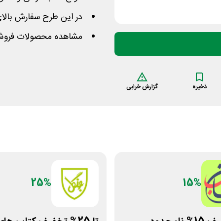
در این طرح سفارش بالای 300 تومان به سراسر کشور رایگان
مشاهده محصولات فروشگا
ذخیره
گزارش خرابی
25%
15%