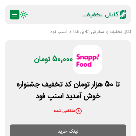
کانال تخفیف
سفارش آنلاین غذا
اسنپ فود
50,000 تومان
تا 50 هزار تومان کد تخفیف جشنواره
خوش آمدید اسنپ فود
منقضی شده
لینک خرید