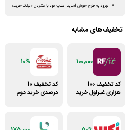
ورود به طرح خوش آمدید اسنپ فود با فشردن «لینک خرید»
تخفیف‌های مشابه
10%
100,000
کد تخفیف 100
کد تخفیف 10
هزاری غیراول خرید
درصدی خرید دوم
غذا آرف فیت
فست فود عطاویچ