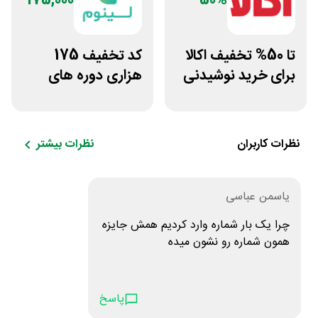
175,000
50%
تا 50% تخفیف اکالا
کد تخفیف 175
برای خرید نوشیدنی
هزاری دوره های
از افق کوروش
آموزشی سایت لینوم
نظرات کاربران
نظرات بیشتر
یاسمن عباسی
چرا یک بار شماره وارد کردیم همش جایزه
همون شماره رو نشون میده
پاسخ