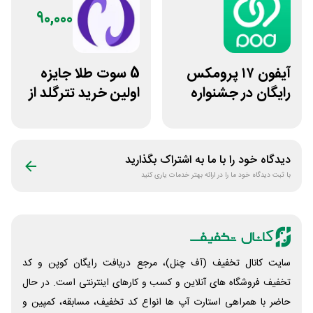
90,000
آیفون ۱۷ پرومکس
5 سوت طلا جایزه
رایگان در جشنواره
اولین خرید تترگلد از
روی فرکانس شانس
نوبیتکس
ویپاد
دیدگاه خود را با ما به اشتراک بگذارید
با ثبت دیدگاه خود ما را در ارائه بهتر خدمات یاری کنید
سایت کانال تخفیف (آف چنل)، مرجع دریافت رایگان کوپن و کد
تخفیف فروشگاه های آنلاین و کسب و‌ کارهای اینترنتی است. در حال
حاضر با همراهی استارت آپ ها انواع کد تخفیف، مسابقه، کمپین و